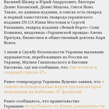
Василий Шкляр и Юрий Андрухович, блогеры
Денис Казанский, Денис Мацола, Олеся Яхно.
Также, по данным издания, в списке есть главред
и первый заместитель главреда украинского
издания ZN.UA Юлия Мостовая и Сергей
Рахманин, главред издания «Левый берег» Соня
Кошкина, владелица «Украинской правды» Алена
Притула, бизнесмен и общественный деятель Карл
Волох.
1 июня в Службу безопасности Украины вызывали
журналистов, перебежавших из России на
Украину, Матвея Ганапольского и Евгения
Киселева, где им сообщили, что
они попали в
«черный список 47».
Ранее генпрокурор Украины Луценко заявил, что
в
списке потенциальных жертв организаторов
покушения на Бабченко 47 фамилий.
Ранее сообщалось, что правительство
Германии
потребовало от Киева доказательств