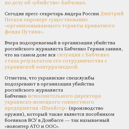
по делу об «убийстве» Бабченко.
Сегодня пресс-секретарь лидера России
Дмитрий
Песков опроверг существование
«организовывающего теракты приватного
фонда Путина».
Вчера подозреваемый в организации убийства
российского журналиста Бабченко Герман заявил,
что на самом деле вся
ситуация с Бабченко
стала результатом его сотрудничества с
украинской контрразведкой.
Отметим, что украинские спецслужбы
подозревают в организации убийства
российского журналиста
Бабченко
исполнительного директора
украинско-немецкого совместного
предприятия «Шмайсер»
(производство
оружия), который также является пособником
боевиков ВСУ в Донбассе — так называемый
«волонтер АТО и ООС».