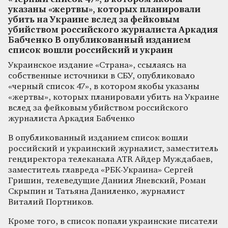
указаны «жертвы», которых планировали
убить на Украине вслед за фейковым
убийством российского журналиста Аркадия
Бабченко В опубликованный изданием
список вошли российский и украин
Украинское издание «Страна», ссылаясь на
собственные источники в СБУ, опубликовало
«черный список 47», в котором якобы указаны
«жертвы», которых планировали убить на Украине
вслед за фейковым убийством российского
журналиста Аркадия Бабченко
В опубликованный изданием список вошли
российский и украинский журналист, заместитель
гендиректора телеканала ATR Айдер Муждабаев,
заместитель главреда «РБК-Украина» Сергей
Гришин, телеведущие Даниил Яневский, Роман
Скрыпин и Татьяна Даниленко, журналист
Виталий Портников.
Кроме того, в список попали украинские писатели