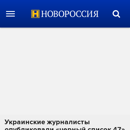
Украинские журналисты
опубликовали «черный список 47»