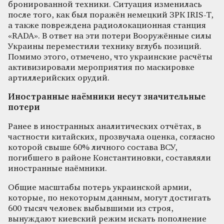
бронированной техники. Ситуация изменилась
после того, как был поражён немецкий ЗРК IRIS-T,
а также повреждена радиолокационная станция
«RADA». В ответ на эти потери Вооружённые силы
Украины переместили технику вглубь позиций.
Помимо этого, отмечено, что украинские расчёты
активизировали мероприятия по маскировке
артиллерийских орудий.
Иностранные наёмники несут значительные
потери
Ранее в иностранных аналитических отчётах, в
частности китайских, прозвучала оценка, согласно
которой свыше 60% личного состава ВСУ,
погибшего в районе Константиновки, составляли
иностранные наёмники.
Общие масштабы потерь украинской армии,
которые, по некоторым данным, могут достигать
600 тысяч человек выбывшими из строя,
вынуждают киевский режим искать пополнение