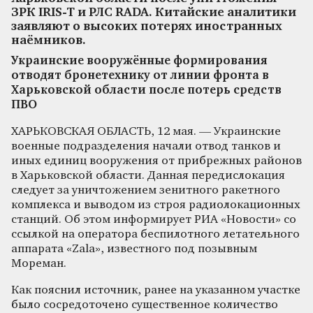
ЗРК IRIS-T и РЛС RADA. Китайские аналитики
заявляют о высоких потерях иностранных
наёмников.
Украинские вооружённые формирования
отводят бронетехнику от линии фронта в
Харьковской области после потерь средств
ПВО
ХАРЬКОВСКАЯ ОБЛАСТЬ, 12 мая. — Украинские
военные подразделения начали отвод танков и
иных единиц вооружения от прибрежных районов
в Харьковской области. Данная передислокация
следует за уничтожением зенитного ракетного
комплекса и выводом из строя радиолокационных
станций. Об этом информирует РИА «Новости» со
ссылкой на оператора беспилотного летательного
аппарата «Zala», известного под позывным
Мореман.
Как пояснил источник, ранее на указанном участке
было сосредоточено существенное количество