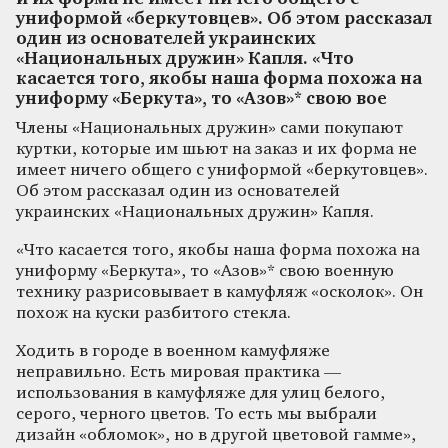
униформой «беркутовцев». Об этом рассказал
один из основателей украинских
«Национальных дружин» Капля. «Что
касается того, якобы наша форма похожа на
униформу «Беркута», то «Азов»* свою вое
Члены «Национальных дружин» сами покупают
куртки, которые им шьют на заказ и их форма не
имеет ничего общего с униформой «беркутовцев».
Об этом рассказал один из основателей
украинских «Национальных дружин» Капля.
«Что касается того, якобы наша форма похожа на
униформу «Беркута», то «Азов»* свою военную
технику разрисовывает в камуфляж «осколок». Он
похож на куски разбитого стекла.
Ходить в городе в военном камуфляже
неправильно. Есть мировая практика —
использования в камуфляже для улиц белого,
серого, черного цветов. То есть мы выбрали
дизайн «обломок», но в другой цветовой гамме»,