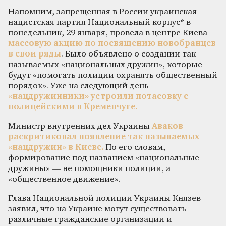
Напомним, запрещенная в России украинская
нацистская партия Национальный корпус* в
понедельник, 29 января, провела в центре Киева
массовую акцию по посвящению новобранцев
в свои ряды
. Было объявлено о создании так
называемых «национальных дружин», которые
будут «помогать полиции охранять общественный
порядок». Уже на следующий день
«нацдружинники» устроили потасовку с
полицейскими в Кременчуге.
Министр внутренних дел Украины
Аваков
раскритиковал появление так называемых
«нацдружин» в Киеве.
По его словам,
формирование под названием «национальные
дружины» — не помощники полиции, а
«общественное движение».
Глава Национальной полиции Украины Князев
заявил, что на Украине могут существовать
различные гражданские организации и