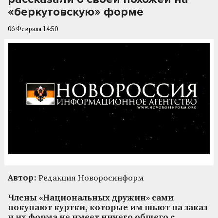
«беркутовскую» форме
06 Февраля 14:50
Автор:
Редакция Новоросинформ
Члены «Национальных дружин» сами
покупают куртки, которые им шьют на заказ
и их форма не имеет ничего общего с