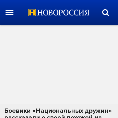
Боевики «Национальных дружин»
рассказали о своей похожей на