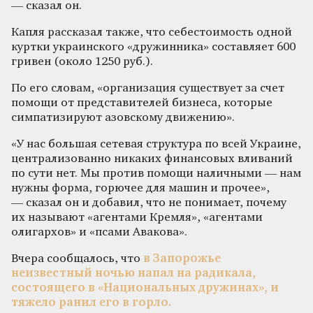
— сказал он.
Капля рассказал также, что себестоимость одной
куртки украинского «дружинника» составляет 600
гривен (около 1250 руб.).
По его словам, «организация существует за счет
помощи от представителей бизнеса, которые
симпатизируют азовскому движению».
«У нас большая сетевая структура по всей Украине,
централизованно никаких финансовых вливаний
по сути нет. Мы против помощи наличными — нам
нужны форма, горючее для машин и прочее»,
— сказал он и добавил, что не понимает, почему
их называют «агентами Кремля», «агентами
олигархов» и «псами Авакова».
Вчера сообщалось, что
в Запорожье
неизвестный ночью напал на радикала,
состоящего в «Национальных дружинах», и
тяжело ранил его в горло.