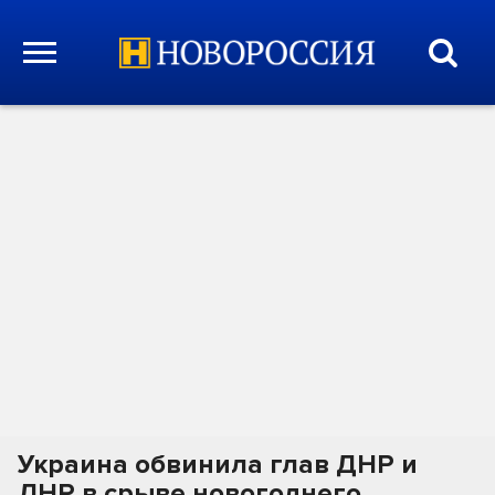
Украина обвинила глав ДНР и
ЛНР в срыве новогоднего