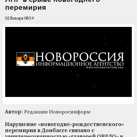
перемирия
02 Января 08:54
Автор:
Редакция Новоросинформ
Нарушение «новогодне-рождественского»
перемирия в Донбассе связано с
заинтересованностью «главарей ОРДЛО» в