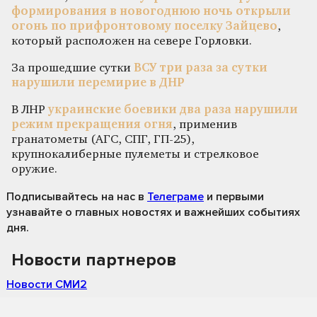
формирования в новогоднюю ночь открыли
огонь по прифронтовому поселку Зайцево
,
который расположен на севере Горловки.
За прошедшие сутки
ВСУ три раза за сутки
нарушили перемирие в ДНР
В ЛНР
украинские боевики два раза нарушили
режим прекращения огня
, применив
гранатометы (АГС, СПГ, ГП-25),
крупнокалиберные пулеметы и стрелковое
оружие.
Подписывайтесь на нас
в
Телеграме
и первыми
узнавайте о главных новостях и важнейших событиях
дня.
Новости партнеров
Новости СМИ2