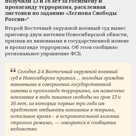
получили 13 и 16 лет за госизмену и
пропаганду терроризма, расклеивая
листовки по заданию «Легиона Свободы
России»*
Второй Восточный окружной военный суд вынес
приговор двум жителям Новосибирской области,
признав их виновными в государственной измене
и пропаганде терроризма. Об этом сообщило
региональное управление ФСБ.
Сегодня 2-й Восточный окружной военный
суд в Новосибирске признал… молодых граждан
виновными в совершении государственной
измены и пропаганде терроризма, им назначено
наказание в виде лишения свободы на срок 13 и
16 лет, из которых первые три года им
предстоит отбывать наказание в тюрьме,
остальное время – в исправительной колонии
строгого режима, — говорится в сообщении
ведомства.