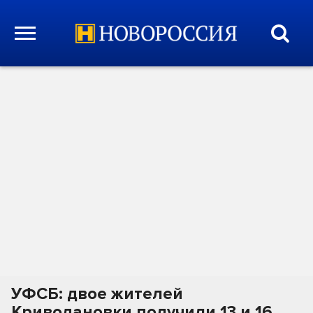
УФСБ: двое жителей
Криводановки получили 13 и 16