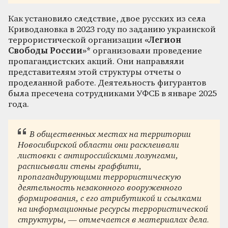
Как установило следствие, двое русских из села
Криводановка в 2023 году по заданию украинской
террористической организации
«Легион
Свободы России»*
организовали проведение
пропагандистских акций. Они направляли
представителям этой структуры отчеты о
проделанной работе. Деятельность фигурантов
была пресечена сотрудниками УФСБ в январе 2025
года.
В общественных местах на территории
Новосибирской области они расклеивали
листовки с антироссийскими лозунгами,
расписывали стены граффити,
пропагандирующими террористическую
деятельность незаконного вооруженного
формирования, с его атрибутикой и ссылками
на информационные ресурсы террористической
структуры, — отмечается в материалах дела.