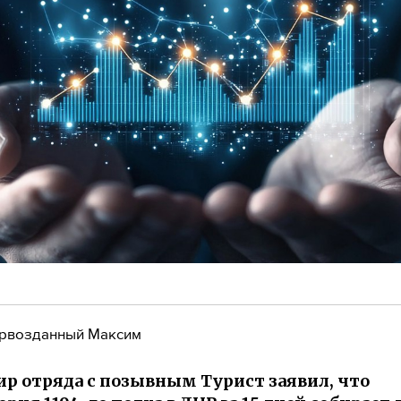
рвозданный Максим
р отряда с позывным Турист заявил, что