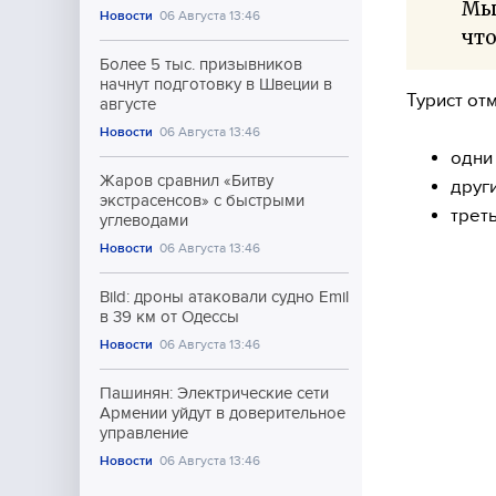
Мы 
Новости
06 Августа 13:46
что
Более 5 тыс. призывников
начнут подготовку в Швеции в
Турист от
августе
Новости
06 Августа 13:46
одни
Жаров сравнил «Битву
друг
экстрасенсов» с быстрыми
трет
углеводами
Новости
06 Августа 13:46
Bild: дроны атаковали судно Emil
в 39 км от Одессы
Новости
06 Августа 13:46
Пашинян: Электрические сети
Армении уйдут в доверительное
управление
Новости
06 Августа 13:46