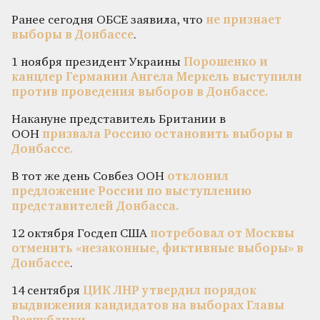
Ранее сегодня ОБСЕ заявила, что
не признает
выборы в Донбассе
.
1 ноября президент Украины
Порошенко и
канцлер Германии Ангела Меркель выступили
против проведения выборов в Донбассе.
Накануне представитель Британии в
ООН
призвала Россию остановить выборы в
Донбассе.
В тот же день Совбез ООН
отклонил
предложение России по выступлению
представителей Донбасса.
12 октября Госдеп США
потребовал от Москвы
отменить «незаконные, фиктивные выборы» в
Донбассе
.
14 сентября
ЦИК ЛНР утвердил порядок
выдвижения кандидатов на выборах Главы