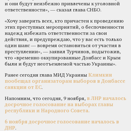
и они будут неизбежно привлечены к уголовной
ответственности», — сказал глава СНБО.
«Хочу заверить всех, кто причастен к проведению
этих преступных мероприятий, о беспочвенности
надежд избежать ответственности за свои
действия, и предупреждаю, что у вас есть только
один шанс — вовремя остановиться от участия в
преступлении», — заявил Турчинов, подытожив,
что «временно оккупированные Донбасс и Крым
были и будут неотъемлемой частью Украины».
Ранее сегодня глава МИД Украины
Климкин
пообещал организаторам выборов в Донбассе
санкции от ЕС
.
Напомним, что сегодня, 9 ноября,
в ЛНР началось
досрочное голосование на выборах главы
республики и Народного Совета.
6 ноября досрочное голосование началось в
ДНР
.