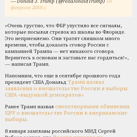
— Donald J. Trump (@realDonaldTrump)
18
февраля 2018 г.
«Очень грустно, что ФБР упустило все сигналы,
которые посылал стрелок из школы во Флориде.
Это неприемлемо. Они тратят слишком много
времени, чтобы доказать сговор России с
кампанией Трампа — нет никакого сговора.
Вернитесь к основам и заставьте нас гордиться!»,
— написал Трамп.
Напомним, что еще в сентябре прошлого года
президент США Дональд
Трамп назвал
заявления о вмешательстве России в выборы
США «выдумкой демократов».
Ранее Трамп назвал
смехотворными обвинения
ЦРУ о вмешательстве России в американские
выборы.
8 января замглавы российского МИД Сергей