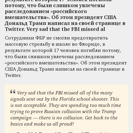
потому, что были слишком увлечены
расследованием «российского
вмешательства». Об этом президент США
Дональд Трамп написал на своей странице в
Twitter. Very sad that the FBI missed al
Сотрудники ФБР не смогли предотвратить
массовую стрельбу в школе во Флориде, в
результате которой 17 человек погибли потому,
что были слишком увлечены расследованием
«российского вмешательства». Об этом президент
США Дональд Трамп написал на своей странице в
Twitter.
Very sad that the FBI missed all of the many
signals sent out by the Florida school shooter. This
is not acceptable. They are spending too much time
trying to prove Russian collusion with the Trump
campaign — there is no collusion. Get back to the
basics and make us all proud!