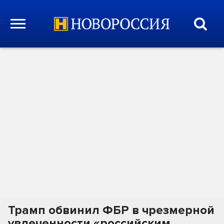
Трамп обвинил ФБР в чрезмерной
увлеченности «российским