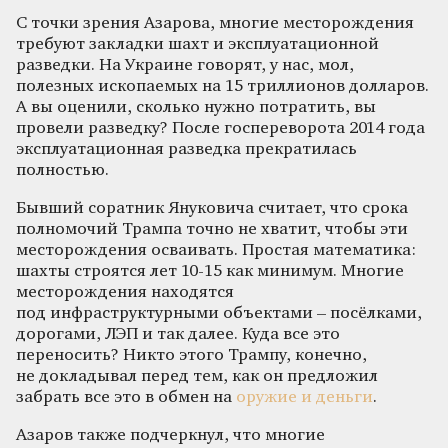
С точки зрения Азарова, многие месторождения
требуют закладки шахт и эксплуатационной
разведки. На Украине говорят, у нас, мол,
полезных ископаемых на 15 триллионов долларов.
А вы оценили, сколько нужно потратить, вы
провели разведку? После госпереворота 2014 года
эксплуатационная разведка прекратилась
полностью.
Бывший соратник Януковича считает, что срока
полномочий Трампа точно не хватит, чтобы эти
месторождения осваивать. Простая математика:
шахты строятся лет 10-15 как минимум. Многие
месторождения находятся
под инфраструктурными объектами – посёлками,
дорогами, ЛЭП и так далее. Куда все это
переносить? Никто этого Трампу, конечно,
не докладывал перед тем, как он предложил
забрать все это в обмен на
оружие и деньги
.
Азаров также подчеркнул, что многие