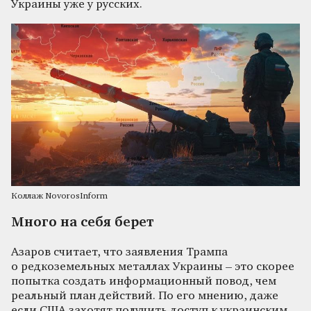
Украины уже у русских.
Коллаж NovorosInform
Много на себя берет
Азаров считает, что заявления Трампа
о редкоземельных металлах Украины – это скорее
попытка создать информационный повод, чем
реальный план действий. По его мнению, даже
если США захотят получить доступ к украинским