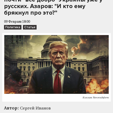
русских. Азаров: "И кто ему
брякнул про это?"
09 Февраля 18:00
Политика
Статьи
Коллаж NovorosInform
Автор:
Сергей Иванов