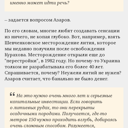
именно может идти речь?
– задается вопросом Азаров.
По его словам, многие любят создавать сенсации
из ничего, не копая глубоко. Вот, например, взять
Шевченковское месторождение лития, которое
мы недавно получили после освобождения
Курахова. Месторождение открыли еще до
"перестройки", в 1982 году. Но почему-то Украина
толком не разрабатывала его более 40 лет.
Спрашивается, почему? Неужели литий не нужен?
Азаров считает, что банально не было денег.
На это нужно очень много лет и серьезные
капитальные инвестиции. Если говорить
о литиевых рудах, то они перекрыты
осадочными породами. Получается, где-то
метров 150 нужно проходить вглубь, добираясь
очень сложным способом. Разумеется,