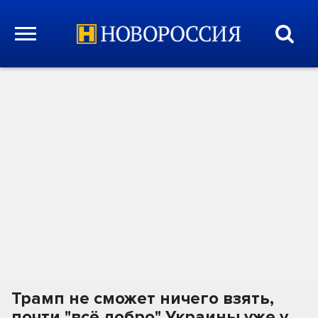
Трамп не сможет ничего взять,
почти "всё добро" Украины уже у