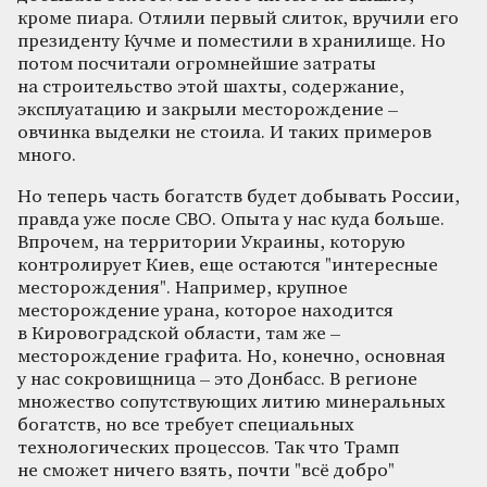
кроме пиара. Отлили первый слиток, вручили его
президенту Кучме и поместили в хранилище. Но
потом посчитали огромнейшие затраты
на строительство этой шахты, содержание,
эксплуатацию и закрыли месторождение –
овчинка выделки не стоила. И таких примеров
много.
Но теперь часть богатств будет добывать России,
правда уже после СВО. Опыта у нас куда больше.
Впрочем, на территории Украины, которую
контролирует Киев, еще остаются "интересные
месторождения". Например, крупное
месторождение урана, которое находится
в Кировоградской области, там же –
месторождение графита. Но, конечно, основная
у нас сокровищница – это Донбасс. В регионе
множество сопутствующих литию минеральных
богатств, но все требует специальных
технологических процессов. Так что Трамп
не сможет ничего взять, почти "всё добро"