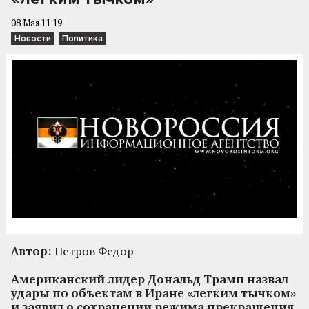
08 Мая 11:19
Новости
Политика
Автор:
Петров Федор
Американский лидер Дональд Трамп назвал
удары по объектам в Иране «легким тычком»
и заявил о сохранении режима прекращения