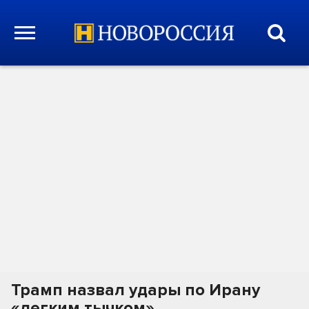
Трамп назвал удары по Ирану
«легким тычком»