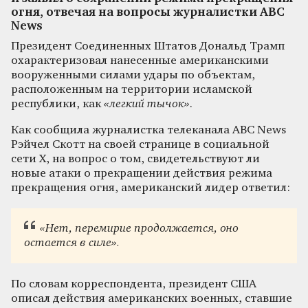
огня, отвечая на вопросы журналистки ABC
News
Президент Соединенных Штатов Дональд Трамп
охарактеризовал нанесенные американскими
вооруженными силами удары по объектам,
расположенным на территории исламской
республики, как
«легкий тычок»
.
Как сообщила журналистка телеканала ABC News
Рэйчел Скотт на своей странице в социальной
сети X, на вопрос о том, свидетельствуют ли
новые атаки о прекращении действия режима
прекращения огня, американский лидер ответил:
«Нет, перемирие продолжается, оно
остается в силе».
По словам корреспондента, президент США
описал действия американских военных, ставшие