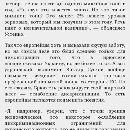
экспорт зерна почти до одного миллиона тонн в
год. «На слух это кажется много. Но что такое
миллион тонн? Это менее 2% нашего урожая
зерновых, который мы получим в этом году. Речь
идет о незначительной величине», — объясняет
Устенко.
Так что европейцы хоть и выказали скупую заботу,
но на самом деле это было сделано только для
демонстрации того, что в Брюсселе
«поддерживают Украину, но не более того». А вот
украинский экономист Виктор Суслов вообще
называет введение сомнительных торговых
преференций попыткой пиара со стороны ЕС. По
его словам, Брюссель рекламирует свой широкий
жест — ослабление дискриминации. То есть
европейцы пытаются подменить понятия.
«Я, например, уверен, что с точки зрения
экономической, это некоторое ослабление
дискриминационных ограничений для
украинского экспорта, это не является торговыми