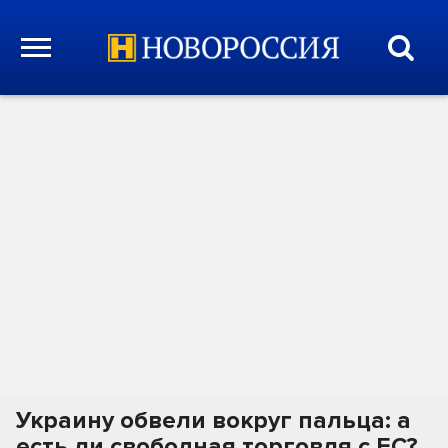
Украину обвели вокруг пальца: а
есть ли свободная торговля с ЕС?