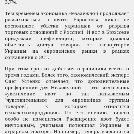
3,7%.
Тем временем экономика Незалежной продолжает
разваливаться, а квоты Евросоюза никак не
восполняют убытки украинцев от разрыва
торговых отношений с Россией. И вот в Брюсселе
придумали преференции, которые должны
облегчить доступ товаров от экспортеров
Украины на европейские рынки в рамках
соглашения о ЗСТ.
При этом срок их действия ограничили всего-то
тремя годами. Более того, экономический эксперт
Олег Устенко отмечает, что дополнительные
преференции для Незалежной — это всего лишь
«увеличение квот по так называемым
"чувствительным для европейцев группам
товаров", к которым относится
сельскохозпродукция». По его мнению, ничего
особо не измениться. Расширение квот будет
ничтожным, учитывая потенциал Украины в
аграрном секторе. Например, теперь увеличится