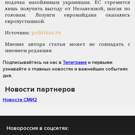
подачка назойливым украинцам. ЕС стремится
лишь получить выгоду от Незалежной, шагая по
головам. Лозунги евромайдана оказались
европустышкой.
Источник:
politikus.ru
Мнение автора статьи может не совпадать с
мнением редакции
Подписывайтесь на нас
в
Телеграме
и первыми
узнавайте о главных новостях и важнейших событиях
дня.
Новости партнеров
Новости СМИ2
Новороссия в соцсетях: