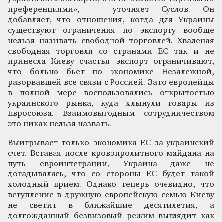
преференциями», — уточняет Суслов. Он
добавляет, что отношения, когда для Украины
существуют ограничения по экспорту вообще
нельзя называть свободной торговлей. Хваленая
свободная торговля со странами ЕС так и не
принесла Киеву счастья: экспорт ограничивают,
что больно бьет по экономике Незалежной,
разорвавшей все связи с Россией. Зато европейцы
в полной мере воспользовались открытостью
украинского рынка, куда хлынули товары из
Евросоюза. Взаимовыгодным сотрудничеством
это никак нельзя назвать.
Выигрывает только экономика ЕС за украинский
счет. Вставая после кровопролитного майдана на
путь евроинтеграции, Украина даже не
догадывалась, что со стороны ЕС будет такой
холодный прием. Однако теперь очевидно, что
вступление в дружную европейскую семью Киеву
не светит в ближайшие десятилетия, а
долгожданный безвизовый режим выглядит как