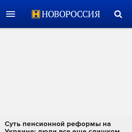
Суть пенсионной реформы на
Украине: люди все еще слишком