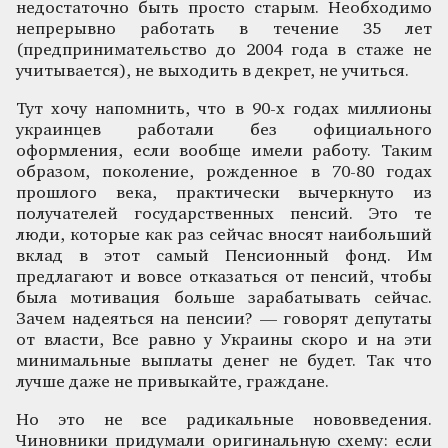
недостаточно быть просто старым. Необходимо
непрерывно работать в течение 35 лет
(предпринимательство до 2004 года в стаже не
учитывается), не выходить в декрет, не учиться.
Тут хочу напомнить, что в 90-х годах миллионы
украинцев работали без официального
оформления, если вообще имели работу. Таким
образом, поколение, рожденное в 70-80 годах
прошлого века, практически вычеркнуто из
получателей государственных пенсий. Это те
люди, которые как раз сейчас вносят наибольший
вклад в этот самый Пенсионный фонд. Им
предлагают и вовсе отказаться от пенсий, чтобы
была мотивация больше зарабатывать сейчас.
Зачем надеяться на пенсии? — говорят депутаты
от власти, Все равно у Украины скоро и на эти
минимальные выплаты денег не будет. Так что
лучше даже не привыкайте, граждане.
Но это не все радикальные нововведения.
Чиновники придумали оригинальную схему: если