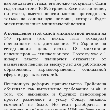
вам не хватает стажа, его можно «докупить». Один
год стажа стоит 16 896 гривен. Если нет ни денег,
ни стажа, вместо пенсии можно претендовать
только на социальную помощь, которая будет
значительно ниже минимальной пенсии.
А повышение этой самой минимальной пенсии на
140 гривен (это целых пять долларов)
преподносят как достижение. На Украине на
сегодняшний день около 12 миллионов
пенсионеров — слишком много. Поэтому уже с 1
января власти планируют отказаться от
назначения пенсии за выслугу лет для работников
образования, здравоохранения, социальной
сферы и других категорий.
Пенсионную реформу правительство Гройсмана
объясняет как выполнение требований МВФ. В
том, что нынешних и будущих пенсионеров
просто разменяют в угоду Фонду, никаких
сомнений не было. Но если разобраться в
терминах, в действительности МВФ требует лишь