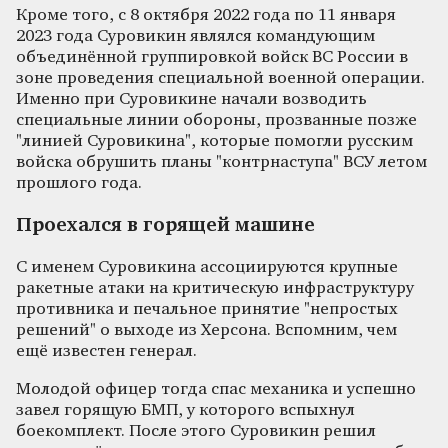
Кроме того, с 8 октября 2022 года по 11 января
2023 года Суровикин являлся командующим
объединённой группировкой войск ВС России в
зоне проведения специальной военной операции.
Именно при Суровикине начали возводить
специальные линии обороны, прозванные позже
"линией Суровикина", которые помогли русским
войска обрушить планы "контрнаступа" ВСУ летом
прошлого года.
Проехался в горящей машине
С именем Суровикина ассоциируются крупные
ракетные атаки на критическую инфраструктуру
противника и печальное принятие "непростых
решений" о выходе из Херсона. Вспомним, чем
ещё известен генерал.
Молодой офицер тогда спас механика и успешно
завел горящую БМП, у которого вспыхнул
боекомплект. После этого Суровикин решил