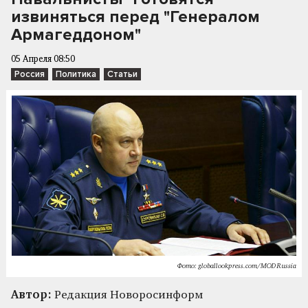
извиняться перед "Генералом
Армагеддоном"
05 Апреля 08:50
Россия
Политика
Статьи
Фото: globallookpress.com/MOD Russia
Автор:
Редакция Новоросинформ