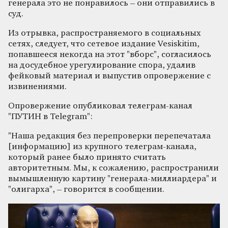
генерала это не понравилось – они отправились в
суд.
Из отрывка, распространяемого в социальных
сетях, следует, что сетевое издание Vesiskitim,
попавшееся некогда на этот "вборс", согласилось
на досудебное урегулирование спора, удалив
фейковый материал и выпустив опровержение с
извинениями.
Опровержение опубликовал телеграм-канал
"ПУТИН в Telegram":
"Наша редакция без перепроверки перепечатала
[информацию] из крупного телеграм-канала,
который ранее было принято считать
авторитетным. Мы, к сожалению, распространили
вымышленную картину "генерала-миллиардера" и
"олигарха", – говорится в сообщении.