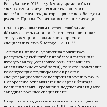
Республике в 2017 году. К тому времени были
часты случаи, когда исламисты занимали
населённые пункты, которые ранее освобождали
русские. Приход Суровикина изменил ситуацию.
Под его руководством Россия освободила
бóльшую часть Сирии и, фактически, поставила
точку в истории грандиозного проекта
специальных служб Запада – ИГИЛ**.
Так как в Сирии у Суровикина получилось
распутать целый клубок проблем и выполнить
нужную задачу (серьёзную роль сыграли его
аналитические способности), то и его назначение
командующим группировкой в рамках
спецоперации многие восприняли именно так: в
Новороссию отправляется пожарная бригада.
Военный талант Суровикина подтверждали даже
западные военные специалисты.
Старший исследователь аналитического центра
по вопросам безопасности США Дара Массикот