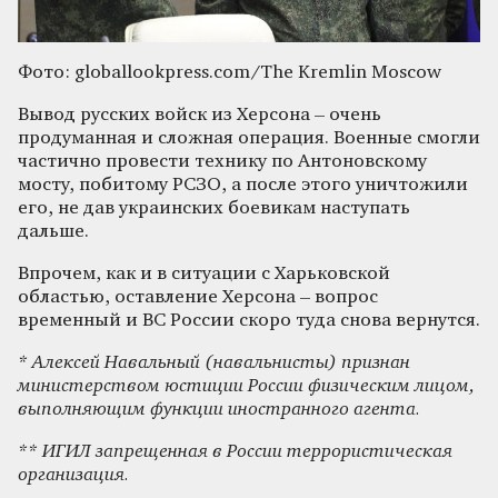
Фото: globallookpress.com/The Kremlin Moscow
Вывод русских войск из Херсона – очень
продуманная и сложная операция. Военные смогли
частично провести технику по Антоновскому
мосту, побитому РСЗО, а после этого уничтожили
его, не дав украинских боевикам наступать
дальше.
Впрочем, как и в ситуации с Харьковской
областью, оставление Херсона – вопрос
временный и ВС России скоро туда снова вернутся.
* Алексей Навальный (навальнисты) признан
министерством юстиции России физическим лицом,
выполняющим функции иностранного агента.
** ИГИЛ запрещенная в России террористическая
организация.