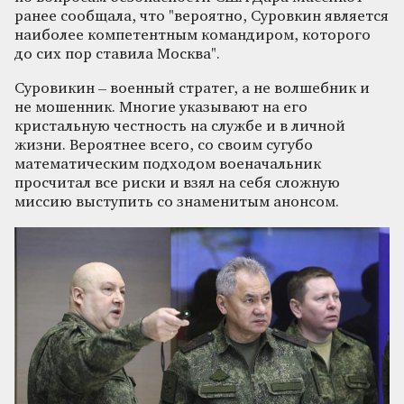
ранее сообщала, что "вероятно, Суровкин является
наиболее компетентным командиром, которого
до сих пор ставила Москва".
Суровикин – военный стратег, а не волшебник и
не мошенник. Многие указывают на его
кристальную честность на службе и в личной
жизни. Вероятнее всего, со своим сугубо
математическим подходом военачальник
просчитал все риски и взял на себя сложную
миссию выступить со знаменитым анонсом.