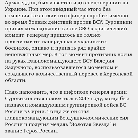
Армагеддон, был известен и до спецоперации на
Украине. При этом звёздный час этого без
сомнения талантливого офицера пробил именно
во время боевых действий против ВСУ. Суровикин
принял командование в зоне СВО в критический
момент: генералу пришлось не только
просчитывать наперёд шаги украинских
боевиков, однако и принять ряд крайне
непопулярных мер. В тот момент противник носил
на руках главнокомандующего ВСУ Валерия
Залужного, воспользовавшегося моментом и
создавшего количественный перевес в Херсонской
области.
Надо напомнить, что в инфополе генерал армии
Суровикин стал появляться в 2017 году, когда был
назначен командующим группировкой войск ВС
России в Сирии. Тогда же он стал
главнокомандующим Воздушно-космических сил
России и получил медаль "Золотая Звезда" и
звание Героя России.