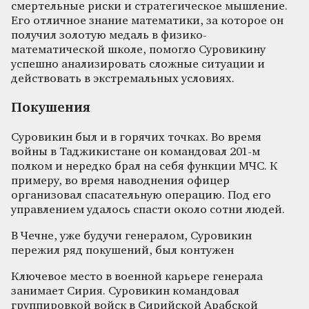
смертельные риски и стратегическое мышление.
Его отличное знание математики, за которое он
получил золотую медаль в физико-
математической школе, помогло Суровикину
успешно анализировать сложные ситуации и
действовать в экстремальных условиях.
Покушения
Суровикин был и в горячих точках. Во время
войны в Таджикистане он командовал 201-м
полком и нередко брал на себя функции МЧС. К
примеру, во время наводнения офицер
организовал спасательную операцию. Под его
управлением удалось спасти около сотни людей.
В Чечне, уже будучи генералом, Суровикин
пережил ряд покушений, был контужен
Ключевое место в военной карьере генерала
занимает Сирия. Суровикин командовал
группировкой войск в Сирийской Арабской