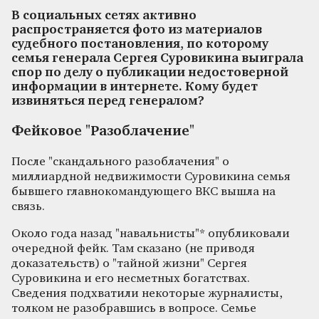
В социальных сетях активно
распространяется фото из материалов
судебного постановления, по которому
семья генерала Сергея Суровикина выиграла
спор по делу о публикации недостоверной
информации в интернете. Кому будет
извиняться перед генералом?
Фейковое "Разоблачение"
После "скандального разоблачения" о
миллиардной недвижимости Суровикина семья
бывшего главнокомандующего ВКС вышла на
связь.
Около года назад "навальнисты"* опубликовали
очередной фейк. Там сказано (не приводя
доказательств) о "тайной жизни" Сергея
Суровикина и его несметных богатствах.
Сведения подхватили некоторые журналисты,
толком не разобравшись в вопросе. Семье