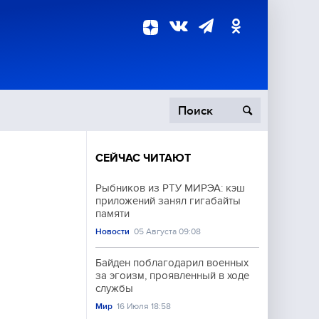
СЕЙЧАС ЧИТАЮТ
пецоперация
Рыбников из РТУ МИРЭА: кэш
приложений занял гигабайты
роисшествия
памяти
Новости
05 Августа 09:08
Байден поблагодарил военных
за эгоизм, проявленный в ходе
службы
Мир
16 Июля 18:58