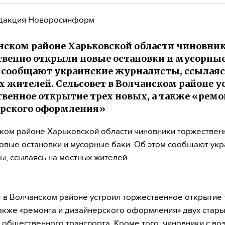
дакция Новоросинформ
нском районе Харьковской области чиновни
венно открыли новые остановки и мусорные
 сообщают украинские журналисты, ссылаяс
 жителей. Сельсовет в Волчанском районе у
венное открытие трех новых, а также «ремо
ерского оформления»
ком районе Харьковской области чиновники торжествен
овые остановки и мусорные баки. Об этом сообщают ук
ы, ссылаясь на местных жителей.
 в Волчанском районе устроил торжественное открытие 
также «ремонта и дизайнерского оформления» двух стар
 общественного транспорта. Кроме того, чиновники с в