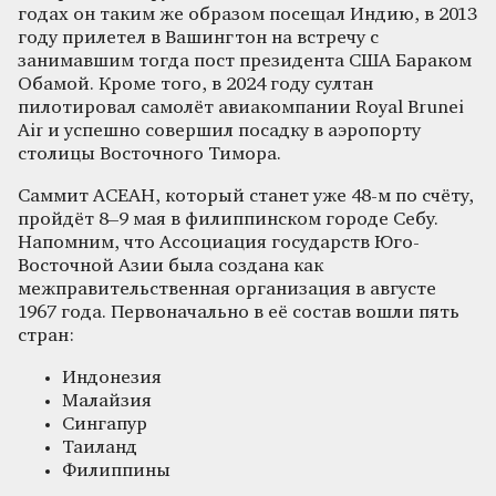
годах он таким же образом посещал Индию, в 2013
году прилетел в Вашингтон на встречу с
занимавшим тогда пост президента США Бараком
Обамой. Кроме того, в 2024 году султан
пилотировал самолёт авиакомпании Royal Brunei
Air и успешно совершил посадку в аэропорту
столицы Восточного Тимора.
Саммит АСЕАН, который станет уже 48-м по счёту,
пройдёт 8–9 мая в филиппинском городе Себу.
Напомним, что Ассоциация государств Юго-
Восточной Азии была создана как
межправительственная организация в августе
1967 года. Первоначально в её состав вошли пять
стран:
Индонезия
Малайзия
Сингапур
Таиланд
Филиппины