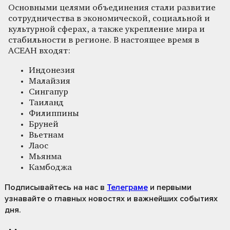
Основными целями объединения стали развитие
сотрудничества в экономической, социальной и
культурной сферах, а также укрепление мира и
стабильности в регионе. В настоящее время в
АСЕАН входят:
Индонезия
Малайзия
Сингапур
Таиланд
Филиппины
Бруней
Вьетнам
Лаос
Мьянма
Камбоджа
Подписывайтесь на нас
в
Телеграме
и первыми
узнавайте о главных новостях и важнейших событиях
дня.