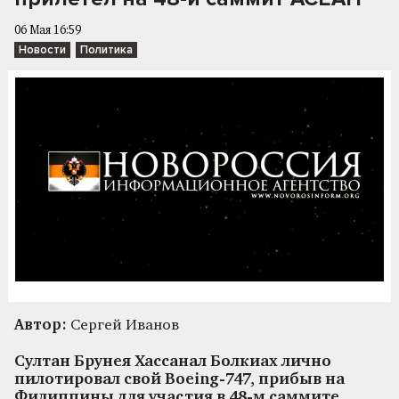
06 Мая 16:59
Новости
Политика
Автор:
Сергей Иванов
Султан Брунея Хассанал Болкиах лично
пилотировал свой Boeing-747, прибыв на
Филиппины для участия в 48-м саммите