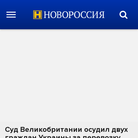
Суд Великобритании осудил двух
граждан Украины за перевозку