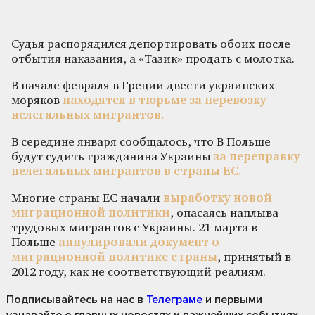
Судья распорядился депортировать обоих после
отбытия наказания, а «Тазик» продать с молотка.
В начале февраля в Греции двести украинских
моряков
находятся в тюрьме за перевозку
нелегальных мигрантов.
В середине января сообщалось, что В Польше
будут судить гражданина Украины
за переправку
нелегальных мигрантов в страны ЕС.
Многие страны ЕС начали
выработку новой
миграционной политики
, опасаясь наплыва
трудовых мигрантов с Украины. 21 марта в
Польше
аннулировали документ о
миграционной политике страны
, принятый в
2012 году, как не соответствующий реалиям.
Подписывайтесь на нас
в
Телеграме
и первыми
узнавайте о главных новостях и важнейших событиях