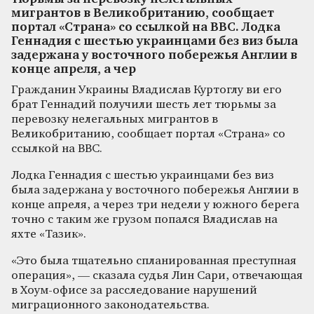
мигрантов в Великобританию, сообщает
портал «Страна» со ссылкой на ВВС. Лодка
Геннадия с шестью украинцами без виз была
задержана у восточного побережья Англии в
конце апреля, а чер
Гражданин Украины Владислав Куртоглу ви его
брат Геннадий получили шесть лет тюрьмы за
перевозку нелегальных мигрантов в
Великобританию, сообщает портал «Страна» со
ссылкой на ВВС.
Лодка Геннадия с шестью украинцами без виз
была задержана у восточного побережья Англии в
конце апреля, а через три недели у южного берега
точно с таким же грузом попался Владислав на
яхте «Тазик».
«Это была тщательно спланированная преступная
операция», — сказала судья Лин Сари, отвечающая
в Хоум-офисе за расследование нарушений
миграционного законодательства.