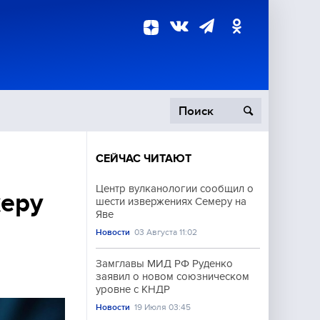
СЕЙЧАС ЧИТАЮТ
пецоперация
Центр вулканологии сообщил о
керу
шести извержениях Семеру на
роисшествия
Яве
Новости
03 Августа 11:02
Замглавы МИД РФ Руденко
заявил о новом союзническом
уровне с КНДР
Новости
19 Июля 03:45