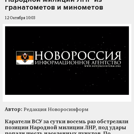
гранатометов и минометов
12 Октября 10:03
Автор:
Редакция Новоросинформ
Каратели ВСУ за сутки восемь раз обстреляли
позиции Народной милиции ЛНР, под удары
попали шесть населенных пунктов. По