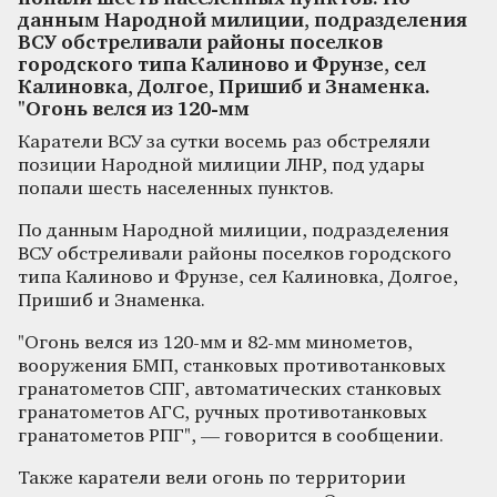
данным Народной милиции, подразделения
ВСУ обстреливали районы поселков
городского типа Калиново и Фрунзе, сел
Калиновка, Долгое, Пришиб и Знаменка.
"Огонь велся из 120-мм
Каратели ВСУ за сутки восемь раз обстреляли
позиции Народной милиции ЛНР, под удары
попали шесть населенных пунктов.
По данным Народной милиции, подразделения
ВСУ обстреливали районы поселков городского
типа Калиново и Фрунзе, сел Калиновка, Долгое,
Пришиб и Знаменка.
"Огонь велся из 120-мм и 82-мм минометов,
вооружения БМП, станковых противотанковых
гранатометов СПГ, автоматических станковых
гранатометов АГС, ручных противотанковых
гранатометов РПГ", — говорится в сообщении.
Также каратели вели огонь по территории