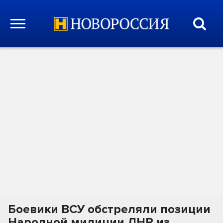
Боевики ВСУ обстреляли позиции
Народной милиции ЛНР из