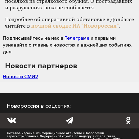
поселков из стрелкового оружия. О пострадавших
и разрушениях пока не сообщается.
Подробнее об оперативной обстановке в Донбассе
читайте в
ночной сводке ИА "Новороссия"
.
Подписывайтесь на нас
в
Телеграме
и первыми
узнавайте о главных новостях и важнейших событиях
дня.
Новости партнеров
Новости СМИ2
Новороссия в соцсетях:
Сетевое издание «Информационное агентство «Новороссия»
зарегистрировано в Федеральной службе по надзору в сфере связи,