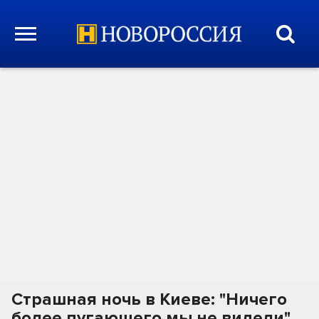
Страшная ночь в Киеве: "Ничего
более пугающего мы не видели".