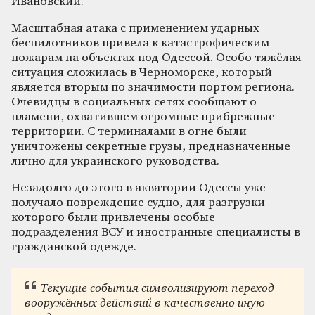
Ивановский.
Масштабная атака с применением ударных
беспилотников привела к катастрофическим
пожарам на объектах под Одессой. Особо тяжёлая
ситуация сложилась в Черноморске, который
является вторым по значимости портом региона.
Очевидцы в социальных сетях сообщают о
пламени, охватившем огромные прибрежные
территории. С терминалами в огне были
уничтожены секретные грузы, предназначенные
лично для украинского руководства.
Незадолго до этого в акватории Одессы уже
получало повреждение судно, для разгрузки
которого были привлечены особые
подразделения ВСУ и иностранные специалисты в
гражданской одежде.
Текущие события си
мволизируют переход
вооружённых действий в качественно иную