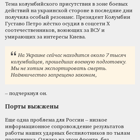
Тема колумбийского присутствия в зоне боевых
действий на украинской стороне в последние дни
получила особый резонанс. Президент Колумбии
Густаво Петро жёстко осудил в соцсети X
соотечественников, воюющих за ВСУ и
умирающих за интересы Киева.
На Укра
ине сейчас н
аходится около 7 тысяч
колумбийцев, прошедших военную подготовку.
Мы не хотим экспортировать смерть.
Наёмничество запрещено законом,
– подчеркнул он.
Порты выжжены
Еще одна проблема для России – низкое
информационное сопровождение результатов
работы наших ударных беспилотников по тылам
противника. Однако на этом фронте, без