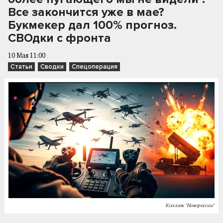
Все закончится уже в мае?
Букмекер дал 100% прогноз.
СВОдки с фронта
10 Мая 11:00
Статьи
Сводки
Спецоперация
Коллаж "Новороссии"