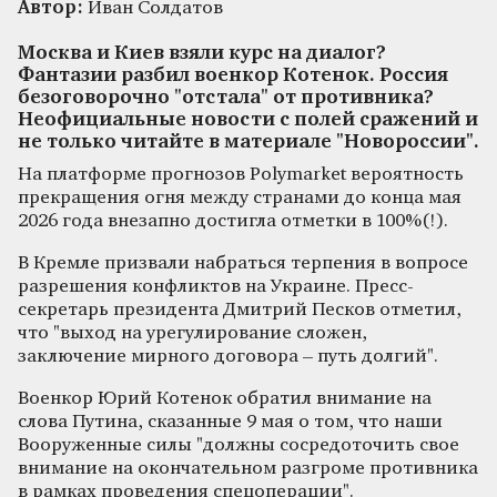
Автор:
Иван Солдатов
Москва и Киев взяли курс на диалог?
Фантазии разбил военкор Котенок. Россия
безоговорочно "отстала" от противника?
Неофициальные новости с полей сражений и
не только читайте в материале "Новороссии".
На платформе прогнозов Polymarket вероятность
прекращения огня между странами до конца мая
2026 года внезапно достигла отметки в 100%(!).
В Кремле призвали набраться терпения в вопросе
разрешения конфликтов на Украине. Пресс-
секретарь президента Дмитрий Песков отметил,
что "выход на урегулирование сложен,
заключение мирного договора – путь долгий".
Военкор Юрий Котенок обратил внимание на
слова Путина, сказанные 9 мая о том, что наши
Вооруженные силы "должны сосредоточить свое
внимание на окончательном разгроме противника
в рамках проведения спецоперации".