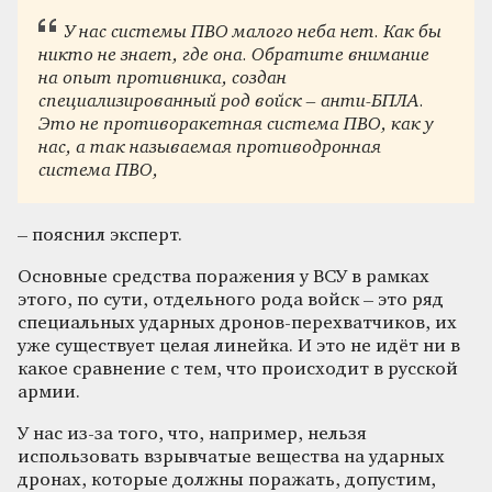
У
нас системы ПВО малого не
ба нет. Как бы
никто не знает, где она. Обратите внимание
на опыт противника, создан
специализированный род войск – анти-БПЛА.
Это не противоракетная система ПВО, как у
нас, а так называемая противодронная
система ПВО,
– пояснил эксперт.
Основные средства поражения у ВСУ в рамках
этого, по сути, отдельного рода войск – это ряд
специальных ударных дронов-перехватчиков, их
уже существует целая линейка. И это не идёт ни в
какое сравнение с тем, что происходит в русской
армии.
У нас из-за того, что, например, нельзя
использовать взрывчатые вещества на ударных
дронах, которые должны поражать, допустим,