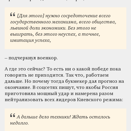
[Для этого] нужно сосредото
чение всего
государственного механизма, всего общества,
львиной доли экономики. Без этого не
выиграть, без этого неуспех, а точнее,
имитация успеха,
– подчеркнул военкор.
А где это сейчас? То есть ни о какой победе пока
говорить не приходится. Так что, работаем
дальше. Но почему тогда букмекер дал прогноз на
окончание. В соцсетях пишут, что якобы Россия
приготовила мощный удар и намерена разом
нейтрализовать всех лидеров Киевского режима:
А дальш
е дело техники! Ждать осталось
недолго.