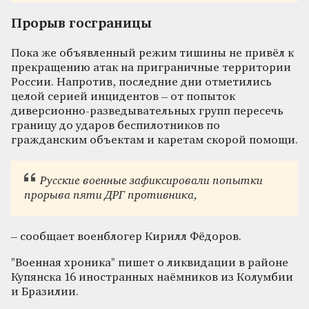
Прорыв госграницы
Пока же объявленный режим тишины не привёл к
прекращению атак на приграничные территории
России. Напротив, последние дни отметились
целой серией инцидентов – от попыток
диверсионно-разведывательных групп пересечь
границу до ударов беспилотников по
гражданским объектам и каретам скорой помощи.
Русские во
енные зафикс
ировали попытки
прорыва пяти ДРГ противника,
– сообщает военблогер Кирилл Фёдоров.
"Военная хроника" пишет о ликвидации в районе
Купянска 16 иностранных наёмников из Колумбии
и Бразилии.