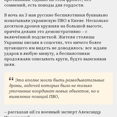
сомнений, есть поводы для гордости.
В ночь на 3 мая русские беспилотники буквально
изматывали украинскую ПВО в Киеве. Несколько
десятков дронов кружили на большой высоте,
причём делали это демонстративно – с
включённой подсветкой. Жители столицы
Украины писали в соцсетях, что ничего более
пугающего им видеть не доводилось: все ждали
ударов в любую минуту, а беспилотники
продолжали описывать круги, будто выискивая
цели.
Это вполне мо
гли быть разведывательные
дроны, задачей которых было не только
уточнение координат новых объектов, но и
выявление позиций ПВО,
– рассказал aif.ru военный эксперт Александр