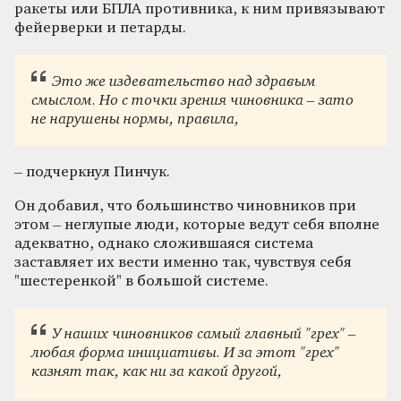
ракеты или БПЛА противника, к ним привязывают
фейерверки и петарды.
Это же издеват
ельство над здравым
смыслом. Но с точки зрения чиновника – зато
не нарушены нормы, правила,
– подчеркнул Пинчук.
Он добавил, что большинство чиновников при
этом – неглупые люди, которые ведут себя вполне
адекватно, однако сложившаяся система
заставляет их вести именно так, чувствуя себя
"шестеренкой" в большой системе.
У наших чиновников с
амый главный "грех" –
любая форма инициативы. И за этот "грех"
казнят так, как ни за какой другой,