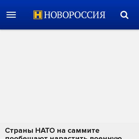
Страны НАТО на саммите
пообещают нарастить военную