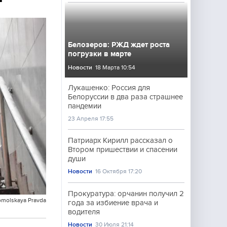
Белозеров: РЖД ждет роста
погрузки в марте
Новости
18 Марта 10:54
Лукашенко: Россия для
Белоруссии в два раза страшнее
пандемии
23 Апреля 17:55
Патриарх Кирилл рассказал о
Втором пришествии и спасении
души
Новости
16 Октября 17:20
Прокуратура: орчанин получил 2
omolskaya Pravda
года за избиение врача и
водителя
Новости
30 Июля 21:14