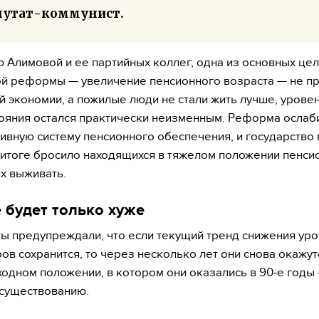
путат-коммунист.
 Алимовой и ее партийных коллег, одна из основных це
й реформы — увеличение пенсионного возраста — не п
 экономии, а пожилые люди не стали жить лучше, уровен
ояния остался практически неизменным. Реформа ослаб
вную систему пенсионного обеспечения, и государство 
итоге бросило находящихся в тяжелом положении пенси
их выживать.
 будет только хуже
ы предупреждали, что если текущий тренд снижения уро
ов сохранится, то через несколько лет они снова окажут
одном положении, в котором они оказались в 90-е годы
 существованию.