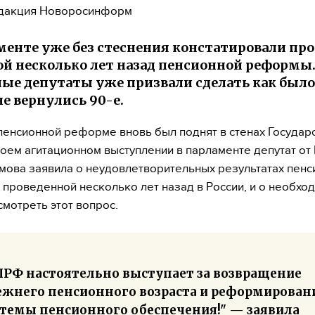
дакция Новоросинформ
менте уже без стеснения констатировали про
й несколько лет назад пенсионной реформы
ые депутаты уже призвали сделать как было,
не вернулись 90-е.
пенсионной реформе вновь был поднят в стенах Государ
воем агитационном выступлении в парламенте депутат о
мова заявила о неудовлетворительных результатах пенс
проведенной несколько лет назад в России, и о необхо
смотреть этот вопрос.
ПРФ настоятельно выступает за возвращение
ежнего пенсионного возраста и реформирован
стемы пенсионного обеспечения!" — заявила