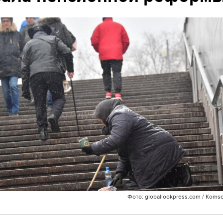
Фото: globallookpress.com / Koms