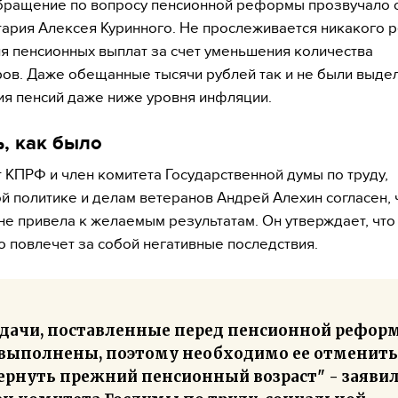
бращение по вопросу пенсионной реформы прозвучало 
ария Алексея Куринного. Не прослеживается никакого 
я пенсионных выплат за счет уменьшения количества
ов. Даже обещанные тысячи рублей так и не были выде
я пенсий даже ниже уровня инфляции.
, как было
т КПРФ и член комитета Государственной думы по труду,
й политике и делам ветеранов Андрей Алехин согласен, 
е привела к желаемым результатам. Он утверждает, чт
 повлечет за собой негативные последствия.
адачи, поставленные перед пенсионной реформ
 выполнены, поэтому необходимо ее отменить
вернуть прежний пенсионный возраст" - заяви