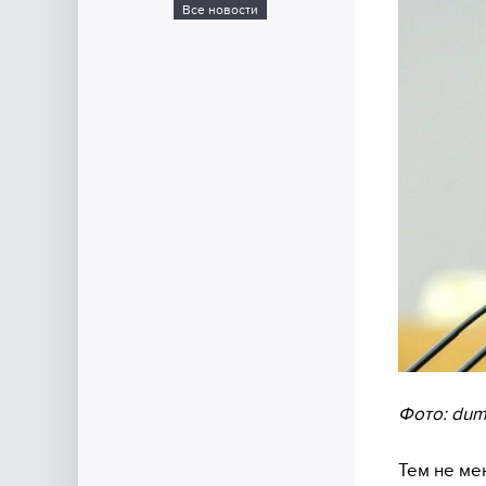
Все новости
Фото: dum
Тем не ме