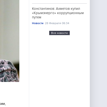
Константинов: Ахметов купил
«Крымэнерго» коррупционным
путем
Новости
28 Февраля 06:34
Все новости
ии,