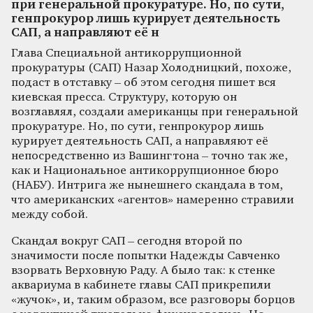
при генеральной прокуратуре. Но, по сути,
генпрокурор лишь курирует деятельность
САП, а направляют её н
Глава Специальной антикоррупционной
прокуратуры (САП) Назар Холодницкий, похоже,
подаст в отставку – об этом сегодня пишет вся
киевская пресса. Структуру, которую он
возглавлял, создали американцы при генеральной
прокуратуре. Но, по сути, генпрокурор лишь
курирует деятельность САП, а направляют её
непосредственно из Вашингтона – точно так же,
как и Национальное антикоррупционное бюро
(НАБУ). Интрига же нынешнего скандала в том,
что американских «агентов» намеренно стравили
между собой.
Скандал вокруг САП – сегодня второй по
значимости после попытки Надежды Савченко
взорвать Верховную Раду. А было так: к стенке
аквариума в кабинете главы САП прикрепили
«жучок», и, таким образом, все разговоры борцов