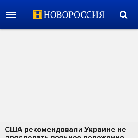
США рекомендовали Украине не
продлевать военное положение