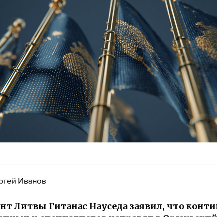
ргей Иванов
нт Литвы Гитанас Науседа заявил, что конт