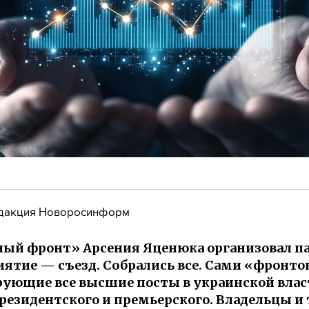
дакция Новоросинформ
ый фронт» Арсения Яценюка организовал п
ятие — съезд. Собрались все. Сами «фронто
ующие все высшие посты в украинской влас
резидентского и премьерского. Владельцы и 