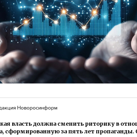
дакция Новоросинформ
кая власть должна сменить риторику в отн
а, сформированную за пять лет пропаганды. 