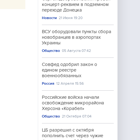
концерт-реквием в подземном
переходе Донецка
Новости
21 Июня 19:20
ВСУ оборудовали пункты сбора
новобранцев в аэропортах
Украины
Общество
05 Августа 07:42
Совфед одобрил закон о
едином реестре
военнообязанных
Россия
12 Апреля 15:56
Российские войска начали
освобождение микрорайона
Херсона «Корабел»
Общество
21 Октября 07:04
ЦБ разрешил с октября
пополнить счет через чужие