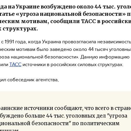
года на Украине возбуждено около 44 тыс. уго
статье «угроза национальной безопасности» п
еским мотивам, сообщили ТАСС в российск
 структурах.
 с 1991 года, когда Украина провозгласила независимость
ческим мотивам было заведено около 44 тысяч уголовны
гроза национальной безопасности». Данную информацию
вили
ТАСС
источники в российских силовых структурах.
ил собеседник агентства,
аинские источники сообщают, что всего в стран
буждено больше 44 тыс. уголовных дел "угроза
циональной безопасности" по политическим
ичинам