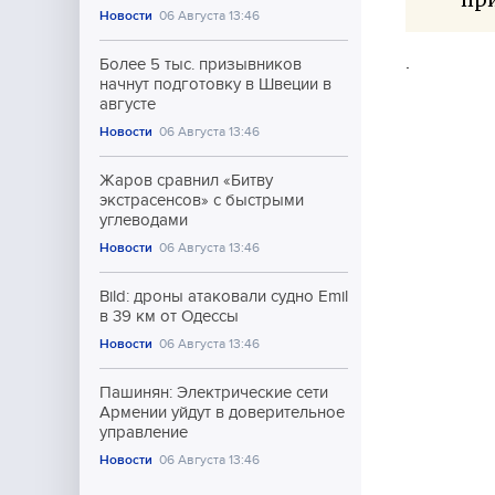
Новости
06 Августа 13:46
.
Более 5 тыс. призывников
начнут подготовку в Швеции в
августе
Новости
06 Августа 13:46
Жаров сравнил «Битву
экстрасенсов» с быстрыми
углеводами
Новости
06 Августа 13:46
Bild: дроны атаковали судно Emil
в 39 км от Одессы
Новости
06 Августа 13:46
Пашинян: Электрические сети
Армении уйдут в доверительное
управление
Новости
06 Августа 13:46