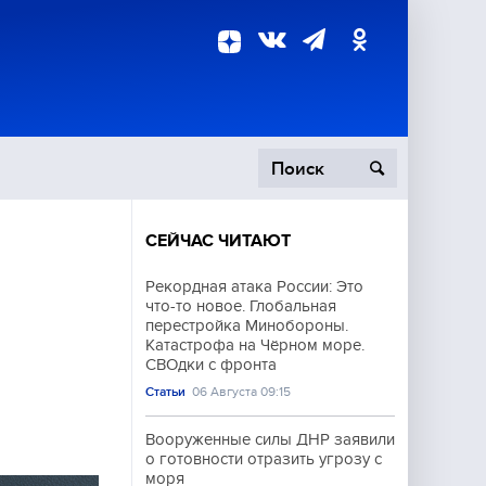
СЕЙЧАС ЧИТАЮТ
пецоперация
Рекордная атака России: Это
что-то новое. Глобальная
роисшествия
перестройка Минобороны.
Катастрофа на Чёрном море.
СВОдки с фронта
Статьи
06 Августа 09:15
Вооруженные силы ДНР заявили
о готовности отразить угрозу с
моря