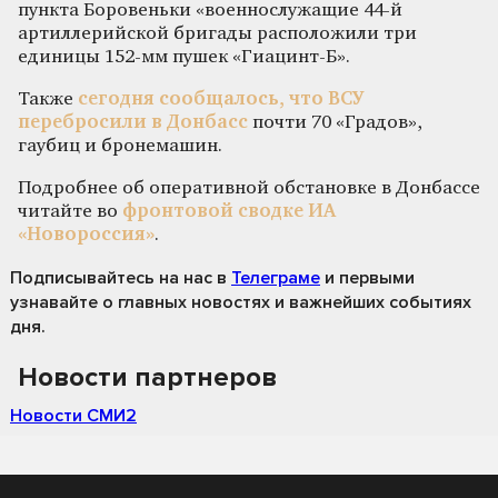
пункта Боровеньки «военнослужащие 44-й
артиллерийской бригады расположили три
единицы 152-мм пушек «Гиацинт-Б».
Также
сегодня сообщалось, что
ВСУ
перебросили в Донбасс
почти 70 «Градов»,
гаубиц и бронемашин.
Подробнее об оперативной обстановке в Донбассе
читайте во
фронтовой сводке ИА
«Новороссия»
.
Подписывайтесь на нас
в
Телеграме
и первыми
узнавайте о главных новостях и важнейших событиях
дня.
Новости партнеров
Новости СМИ2