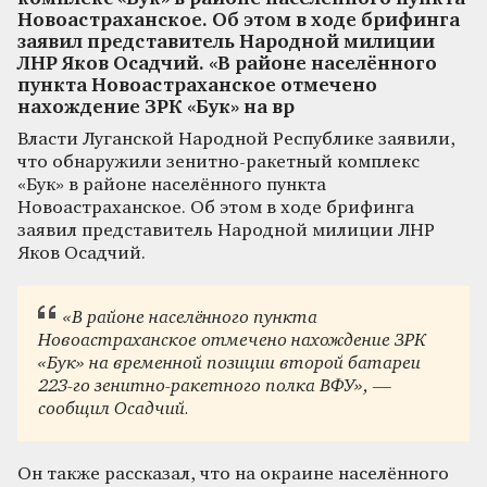
Новоастраханское. Об этом в ходе брифинга
заявил представитель Народной милиции
ЛНР Яков Осадчий. «В районе населённого
пункта Новоастраханское отмечено
нахождение ЗРК «Бук» на вр
Власти Луганской Народной Республике заявили,
что обнаружили зенитно-ракетный комплекс
«Бук» в районе населённого пункта
Новоастраханское. Об этом в ходе брифинга
заявил представитель Народной милиции ЛНР
Яков Осадчий.
«В районе населённого пункта
Новоастраханское отмечено нахождение ЗРК
«Бук» на временной позиции второй батареи
223-го зенитно-ракетного полка ВФУ», —
сообщил Осадчий.
Он также рассказал, что на окраине населённого