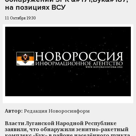
на позициях ВСУ
11 Октября 19:30
Автор:
Редакция Новоросинформ
Власти Луганской Народной Республике
заявили, что обнаружили зенитно-ракетный
комплекс «Бук» в районе населённого пункта