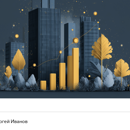
ргей Иванов