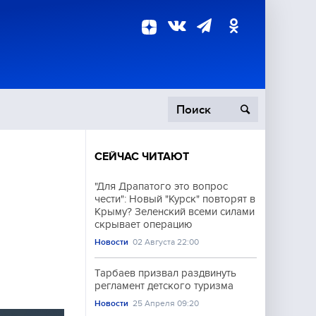
СЕЙЧАС ЧИТАЮТ
пецоперация
"Для Драпатого это вопрос
чести": Новый "Курск" повторят в
роисшествия
Крыму? Зеленский всеми силами
скрывает операцию
Новости
02 Августа 22:00
Тарбаев призвал раздвинуть
регламент детского туризма
Новости
25 Апреля 09:20