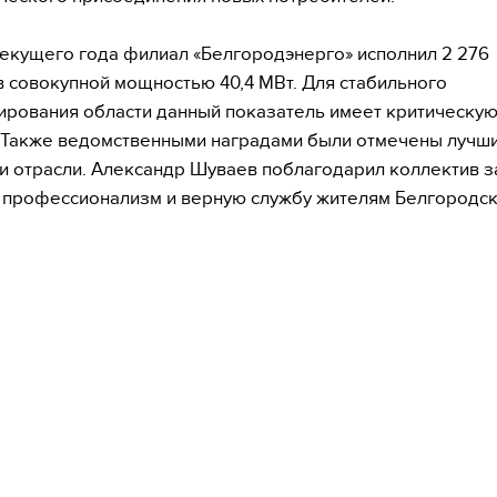
текущего года филиал «Белгородэнерго» исполнил 2 276
 совокупной мощностью 40,4 МВт. Для стабильного
рования области данный показатель имеет критическу
 Также ведомственными наградами были отмечены лучш
и отрасли. Александр Шуваев поблагодарил коллектив з
 профессионализм и верную службу жителям Белгородск