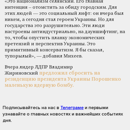
«Это национализм селянский. Его главная
интенция – отомстить за обиду городским. Для
этих людей — это социальный лифт: он вчера был
никем, а сегодня стал героем Украины. Но для
государства это разрушительно. Эти люди
настроены антиндустриально, на дауншифтинг, на
то, чтобы опустить планку экономических
претензий и перспектив Украины. Это
примитивный консерватизм. Я бы сказал,
тупорылый», — добавил Михеев.
Вчера лидер ЛДПР Владимир
Жириновский
предложил сбросить на
резиденцию президента Украины Порошенко
маленькую ядерную бомбу.
Подписывайтесь на нас
в
Телеграме
и первыми
узнавайте о главных новостях и важнейших событиях
дня.