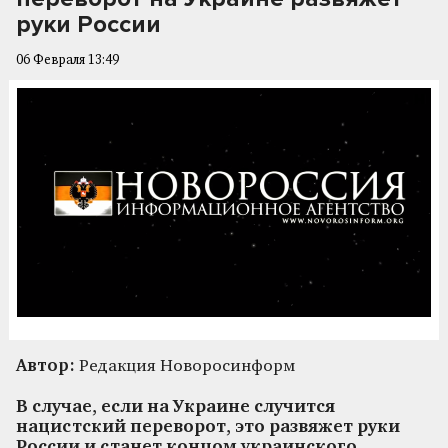
руки России
06 Февраля 13:49
Автор:
Редакция Новоросинформ
В случае, если на Украине случится
нацистский переворот, это развяжет руки
России и станет концом украинского