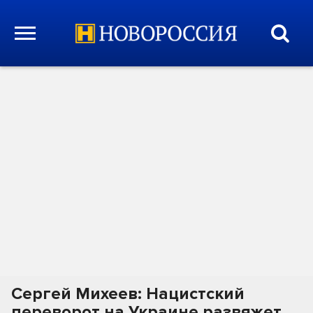
Сергей Михеев: Нацистский
переворот на Украине развяжет