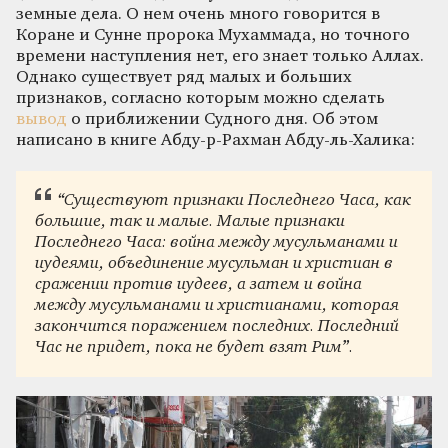
земные дела. О нем очень много говорится в
Коране и Сунне пророка Мухаммада, но точного
времени наступления нет, его знает только Аллах.
Однако существует ряд малых и больших
признаков, согласно которым можно сделать
вывод
о приближении Судного дня. Об этом
написано в книге Абду-р-Рахман Абду-ль-Халика:
“Существуют признаки Последнего Часа, как
большие, так и малые. Малые признаки
Последнего Часа: война между мусульманами и
иудеями, объединение мусульман и христиан в
сражении против иудеев, а затем и война
между мусульманами и христианами, которая
закончится поражением последних. Последний
Час не придет, пока не будет взят Рим”.