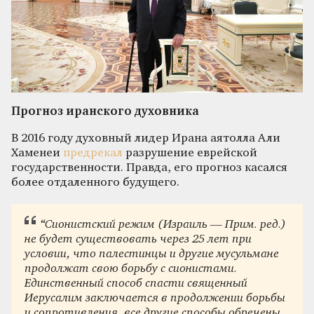
Прогноз иранского духовника
В 2016 году духовный лидер Ирана аятолла Али
Хаменеи
предрекал
разрушение еврейской
государственности. Правда, его прогноз касался
более отдаленного будущего.
“Сионистский режим (Израиль — Прим. ред.)
не будет существовать через 25 лет при
условии, что палестинцы и другие мусульмане
продолжат свою борьбу с сионистами.
Единственный способ спасти священный
Иерусалим заключается в продолжении борьбы
и сопротивления, все другие способы обречены