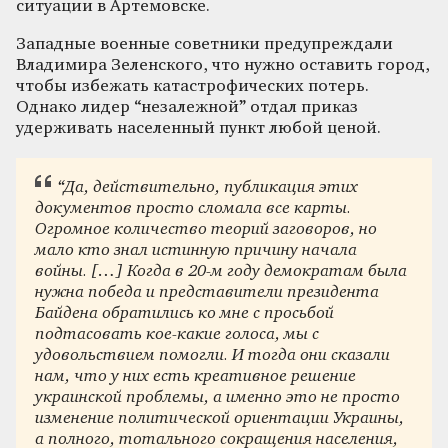
ситуации в Артемовске.
Западные военные советники предупреждали
Владимира Зеленского, что нужно оставить город,
чтобы избежать катастрофических потерь.
Однако лидер “незалежной” отдал приказ
удерживать населенный пункт любой ценой.
“Да, действительно, публикация этих
документов просто сломала все карты.
Огромное количество теорий заговоров, но
мало кто знал истинную причину начала
войны. […] Когда в 20-м году демократам была
нужна победа и представители президента
Байдена обратились ко мне с просьбой
подтасовать кое-какие голоса, мы с
удовольствием помогли. И тогда они сказали
нам, что у них есть креативное решение
украинской проблемы, а именно это не просто
изменение политической ориентации Украины,
а полного, тотального сокращения населения,