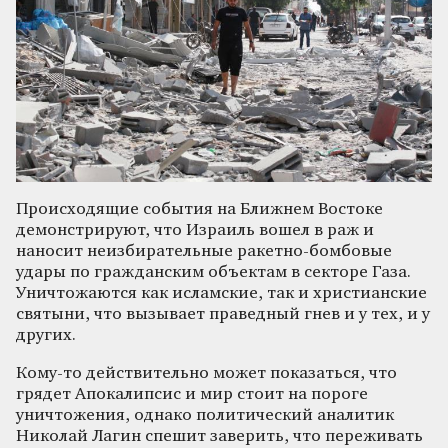
Происходящие события на Ближнем Востоке
демонстрируют, что Израиль вошел в раж и
наносит неизбирательные ракетно-бомбовые
удары по гражданским объектам в секторе Газа.
Уничтожаются как исламские, так и христианские
святыни, что вызывает праведный гнев и у тех, и у
других.
Кому-то действительно может показаться, что
грядет Апокалипсис и мир стоит на пороге
уничтожения, однако политический аналитик
Николай Лагин спешит заверить, что переживать