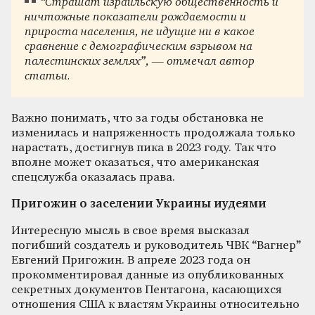
“Страшат израильскую общественность и
ничтожные показатели рождаемости и
прироста населения, не идущие ни в какое
сравнение с демографическим взрывом на
палестинских землях”, — отмечал автор
статьи.
Важно понимать, что за годы обстановка не
изменилась и напряженность продолжала только
нарастать, достигнув пика в 2023 году. Так что
вполне может оказаться, что американская
спецслужба оказалась права.
Пригожин о заселении Украины иудеями
Интересную мысль в свое время высказал
погибший создатель и руководитель ЧВК “Вагнер”
Евгений Пригожин. В апреле 2023 года он
прокомментировал данные из опубликованных
секретных документов Пентагона, касающихся
отношения США к властям Украины относительно