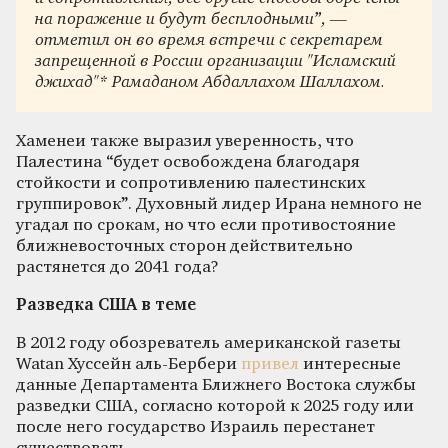
на поражение и будут бесплодными”, —
отметил он во время встречи с секретарем
запрещенной в России организации "Исламский
джихад"* Рамаданом Абдаллахом Шаллахом.
Хаменеи также выразил уверенность, что
Палестина “будет освобождена благодаря
стойкости и сопротивлению палестинских
группировок”. Духовный лидер Ирана немного не
угадал по срокам, но что если противостояние
ближневосточных сторон действительно
растянется до 2041 года?
Разведка США в теме
В 2012 году обозреватель американской газеты
Watan Хуссейн аль-Бербери
привел
интересные
данные Департамента Ближнего Востока службы
разведки США, согласно которой к 2025 году или
после него государство Израиль перестанет