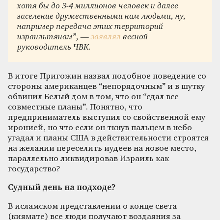
хотя бы до 3-4 миллионов человек и далее
заселение дружественными нам людьми, ну,
например передача этих территорий
израильтянам”, —
заявлял
весной
руководитель ЧВК.
В итоге Пригожин назвал подобное поведение со
стороны американцев “непорядочным” и в шутку
обвинил Белый дом в том, что он “сдал все
совместные планы”. Понятно, что
предприниматель выступил со свойственной ему
иронией, но что если он ткнув пальцем в небо
угадал и планы США в действительности строятся
на желании переселить иудеев на новое место,
параллельно ликвидировав Израиль как
государство?
Судный день на подходе?
В исламском представлении о конце света
(киямате) все люди получают воздаяния за