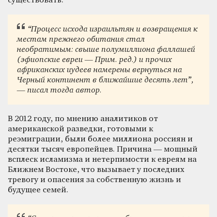
существовать.
“Процесс исхода израильтян и возвращения к
местам прежнего обитания стал
необратимым: свыше полумиллиона фаллашей
(эфиопские евреи — Прим. ред.) и прочих
африканских иудеев намерены вернуться на
Черный континент в ближайшие десять лет”,
— писал тогда автор.
В 2012 году, по мнению аналитиков от
американской разведки, готовыми к
реэмиграции, были более миллиона россиян и
десятки тысяч европейцев. Причина — мощный
всплеск исламизма и нетерпимости к евреям на
Ближнем Востоке, что вызывает у последних
тревогу и опасения за собственную жизнь и
будущее семей.