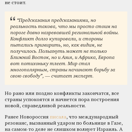
не стоит.
“Предсказания предсказаниями, но
реальность такова, что мы просто стоим на
пороге давно назревавшей региональной войны.
Конфликт долго купировали, и стороны
пытались примирить, но, как видим, не
получилось. Полыхнуть может не только
Ближний Восток, но и Азия, и Африка, Европа
вот потихоньку тлеет. Мир стал
многополярным, страны начинают борьбу за
свою свободу”, — считает эксперт.
Но рано или поздно конфликты закончатся, все
страны успокоятся и начнется пора построения
новой, справедливой реальности.
Ранее Новороссия
писала
, что международный
резонанс, вызванный ударом по больнице в Газе,
на самом-то деле не слишком волнует Израиль. А