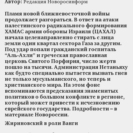
Автор:
Редакция Новоросинформ
Пламя новой ближневосточной войны
продолжает разгораться. В ответ на атаки
палестинского радикального формирования
ХАМАС армия обороны Израиля (ЦАХАЛ)
начала целенаправленно стирать с лица
земли один квартал сектора Газа за другим.
Под удар попали гражданский госпиталь
“Аль-Ахли” и греческая православная
церковь Святого Порфирия, число жертв
пошло на тысячи. Администрация Нетаньяху
как будто специально пытается вызвать гнев
не только мусульманского, но теперь и
христианского мира. На этом фоне
вспоминаются предсказания знаменитых
политиков о большом конфликте в регионе,
который может привести к исчезновению
еврейского государства. Подробности – в
материале Новороссии.
Жириновский в роли Ванги