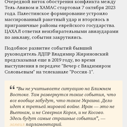
Очередной виток обострения конфликта между
Тель-Авивом и ХАМАС стартовал 7 октября 2023
года. Палестинское формирование устроило
массированный ракетный удар и вторглось в
приграничные районы еврейского государства.
ЦАХАЛ ответил неизбирательными авиаударами
по анклаву, события закрутились.
Подобное развитие событий бывший
руководитель ЛДПР Владимир Жириновский
предсказывал еще в 2019 году, во время
выступления в передаче "Вечер с Владимиром
Соловьевым" на телеканале "Россия-1".
“Вы не учитываете ситуацию на Ближнем
Востоке. Там развернутся такие события, что
все вообще забудут, что такое Украина. Дело
идет к третьей мировой войне. Иран — это не
Вьетнам, и не Северная Корея, и не Косово.
Здесь будут самые страшные события”, —
заявил
парламентарий.