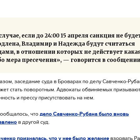
случае, если до 24:00 15 апреля санкция не буде
одлена, Владимир и Надежда будут считаться
цами, в отношении которых не действует кака
бо мера пресечения», — говорится в сообщении
азом, заседание суда в Броварах по делу Савченко-Руба
жет стать поворотным. Адвокаты обвиняемых призываю
ность и прессу присутствовать на нем.
сообщалось, что
дело Савченко-Рубана было вновь
авлено
в другой суд.
ченко призналась, что у нее было желание
взорвать Ра