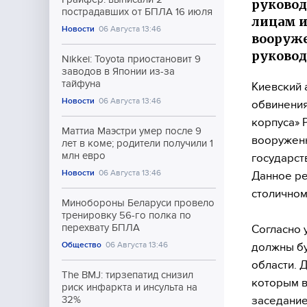
руковод
пострадавших от БПЛА 16 июля
лицам 
Новости
06 Августа 13:46
вооруже
руковод
Nikkei: Toyota приостановит 9
заводов в Японии из-за
тайфуна
Киевский 
Новости
06 Августа 13:46
обвинения
корпуса» 
Маттиа Маэстри умер после 9
вооруженн
лет в коме; родители получили 1
млн евро
государст
Новости
06 Августа 13:46
Данное ре
столичном
Минобороны Беларуси провело
тренировку 56-го полка по
перехвату БПЛА
Согласно 
Общество
06 Августа 13:46
должны бу
области. 
The BMJ: тирзепатид снизил
которым в
риск инфаркта и инсульта на
заседание
32%