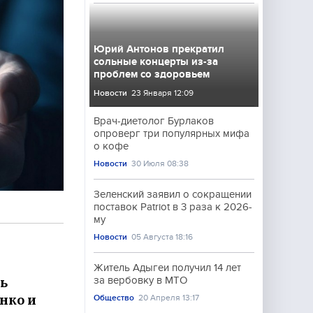
Юрий Антонов прекратил
сольные концерты из-за
проблем со здоровьем
Новости
23 Января 12:09
Врач-диетолог Бурлаков
опроверг три популярных мифа
о кофе
Новости
30 Июля 08:38
Зеленский заявил о сокращении
поставок Patriot в 3 раза к 2026-
му
Новости
05 Августа 18:16
Житель Адыгеи получил 14 лет
ь
за вербовку в МТО
нко и
Общество
20 Апреля 13:17