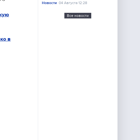
Новости
04 Августа 12:28
скую
Все новости
ко в