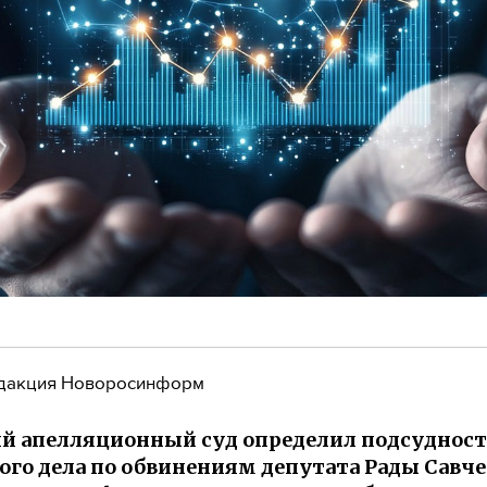
дакция Новоросинформ
й апелляционный суд определил подсудност
ого дела по обвинениям депутата Рады Савче