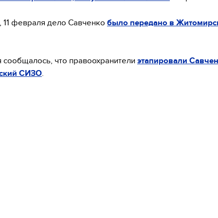
 11 февраля дело Савченко
было передано в Житомир
 сообщалось, что правоохранители
этапировали Савчен
ский СИЗО
.