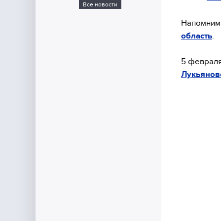
Все новости
Напомним,
область
.
5 февраля
Лукьянов