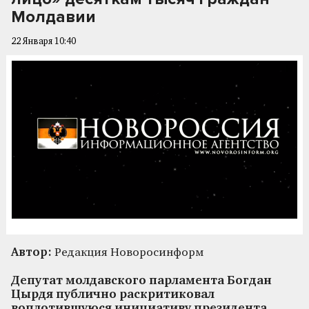
Молдавии
22 Января 10:40
Автор:
Редакция Новоросинформ
Депутат молдавского парламента Богдан
Цырдя публично раскритиковал
воплотившуюся инициативу президента