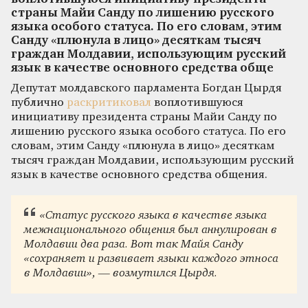
страны Майи Санду по лишению русского
языка особого статуса. По его словам, этим
Санду «плюнула в лицо» десяткам тысяч
граждан Молдавии, использующим русский
язык в качестве основного средства обще
Депутат молдавского парламента Богдан Цырдя
публично
раскритиковал
воплотившуюся
инициативу президента страны Майи Санду по
лишению русского языка особого статуса. По его
словам, этим Санду «плюнула в лицо» десяткам
тысяч граждан Молдавии, использующим русский
язык в качестве основного средства общения.
«Статус русского языка в качестве языка
межнационального общения был аннулирован в
Молдавии два раза. Вот так Майя Санду
«сохраняет и развивает языки каждого этноса
в Молдавии», — возмутился Цырдя.