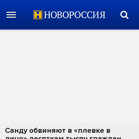
Санду обвиняют в «плевке в
лицо» десяткам тысяч граждан