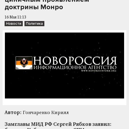
доктрины Монро
16 Мая 11:13
Новости
Политика
Автор:
Гончаренко Кирилл
Замглавы МИД РФ Сергей Рябков заявил: