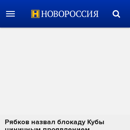
Рябков назвал блокаду Кубы
циничным проявлением