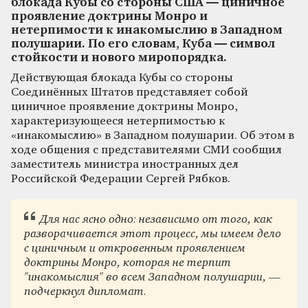
блокада Кубы со стороны США — циничное
проявление доктрины Монро и
нетерпимости к инакомыслию в Западном
полушарии. По его словам, Куба — символ
стойкости и нового миропорядка.
Действующая блокада Кубы со стороны
Соединённых Штатов представляет собой
циничное проявление доктрины Монро,
характеризующееся нетерпимостью к
«инакомыслию» в Западном полушарии. Об этом в
ходе общения с представителями СМИ сообщил
заместитель министра иностранных дел
Российской Федерации Сергей Рябков.
Для нас ясно одно: независимо от того, как
разворачивается этот процесс, мы имеем дело
с циничным и откровенным проявлением
доктрины Монро, которая не терпит
"инакомыслия" во всем Западном полушарии, —
подчеркнул дипломат.