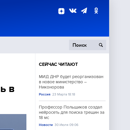
СЕЙЧАС ЧИТАЮТ
пецоперация
МИД ДНР будет реорганизован
в новое министерство –
роисшествия
ь в
Никонорова
Россия
23 Марта 18:18
Профессор Польщиков создал
нейросеть для поиска трещин за
18 мс
Новости
30 Июля 09:06