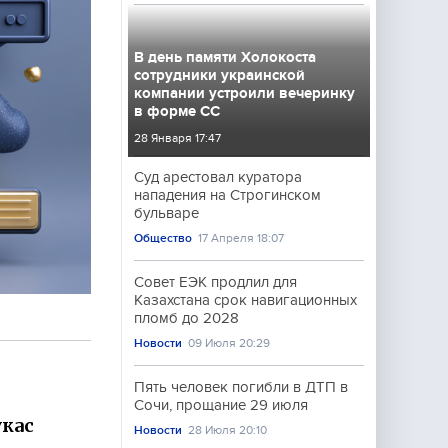
В день памяти Холокоста
сотрудники украинской
компании устроили вечеринку
в форме СС
28 Января 17:47
Суд арестовал куратора
нападения на Строгинском
бульваре
Общество
17 Апреля 18:07
Совет ЕЭК продлил для
Казахстана срок навигационных
пломб до 2028
Новости
09 Июля 20:29
Пять человек погибли в ДТП в
Сочи, прощание 29 июля
кас
Новости
28 Июля 20:10