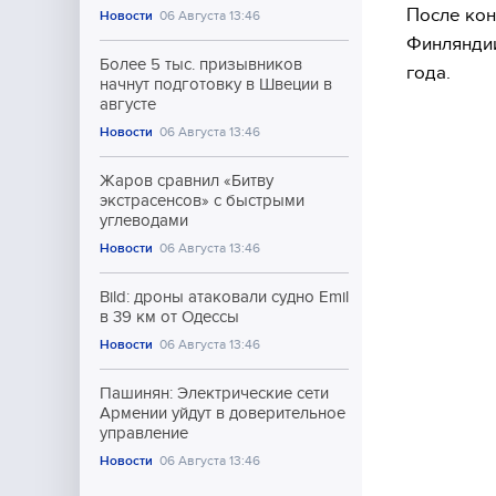
После кон
Новости
06 Августа 13:46
Финляндии
Более 5 тыс. призывников
года.
начнут подготовку в Швеции в
августе
Новости
06 Августа 13:46
Жаров сравнил «Битву
экстрасенсов» с быстрыми
углеводами
Новости
06 Августа 13:46
Bild: дроны атаковали судно Emil
в 39 км от Одессы
Новости
06 Августа 13:46
Пашинян: Электрические сети
Армении уйдут в доверительное
управление
Новости
06 Августа 13:46