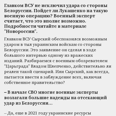
Главком ВСУ не исключил удара со стороны
Белоруссии. Пойдет ли Лукашенко на такую
военную операцию? Военный эксперт
считает, что это вполне возможно.
Подробности читайте в материале
"Новороссии".
Главком ВСУ Сырский обеспокоился возможным
ударом в тыл украинским войскам со стороны
Белоруссии. Это заявление он сделал в ходе
большого интервью одному из вражеских
изданий. Разбираемся с военным обозревателем
"Царьграда" Владом Шлепченко, действительно ли
реален такой сценарий. Или Сырский, как всегда,
пытается ввести в заблуждение всех, включая
собственное правительство?
– В начале СВО многие военные эксперты
возлагали большие надежды на отсекающий
удар из Белоруссии…
– Да, еще в 2021 году украинские ресурсы