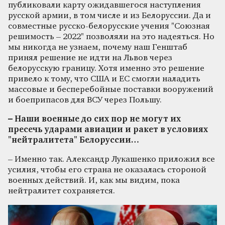
публиковали карту ожидавшегося наступления
русской армии, в том числе и из Белоруссии. Да и
совместные русско-белорусские учения "Союзная
решимость – 2022" позволяли на это надеяться. Но
мы никогда не узнаем, почему наш Генштаб
принял решение не идти на Львов через
белорусскую границу. Хотя именно это решение
привело к тому, что США и ЕС смогли наладить
массовые и бесперебойные поставки вооружений
и боеприпасов для ВСУ через Польшу.
– Наши военные до сих пор не могут их
пресечь ударами авиации и ракет в условиях
"нейтралитета" Белоруссии…
– Именно так. Александр Лукашенко приложил все
усилия, чтобы его страна не оказалась стороной
военных действий. И, как мы видим, пока
нейтралитет сохраняется.