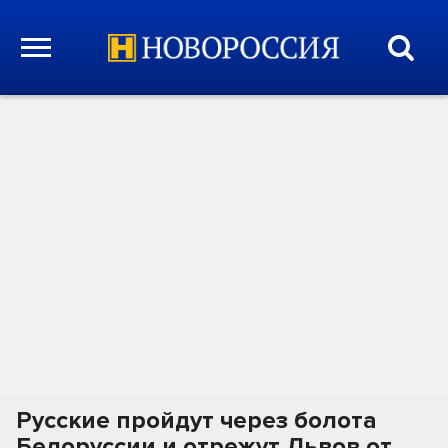
Русские пройдут через болота
Белоруссии и отрежут Львов от