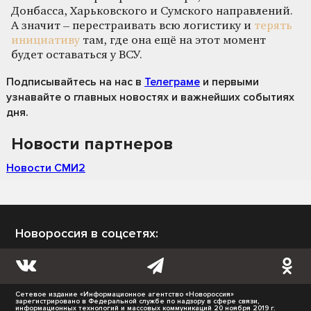
Донбасса, Харьковского и Сумского направлений.
А значит – перестраивать всю логистику и
терять
инициативу
там, где она ещё на этот момент
будет оставаться у ВСУ.
Подписывайтесь на нас
в
Телеграме
и первыми
узнавайте о главных новостях и важнейших событиях
дня.
Новости партнеров
Новости СМИ2
Новороссия в соцсетях:
Сетевое издание «Информационное агентство «Новороссия»
зарегистрировано в Федеральной службе по надзору в сфере связи,
информационных технологий и массовых коммуникаций 20 ноября 2019 г.