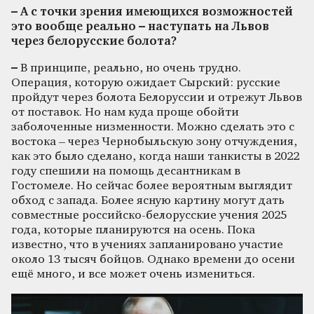
– А с точки зрения имеющихся возможностей
это вообще реально – наступать на Львов
через белорусские болота?
–
В принципе, реально, но очень трудно.
Операция, которую ожидает Сырский: русские
пройдут через болота Белоруссии и отрежут Львов
от поставок. Но нам куда проще обойти
заболоченные низменности. Можно сделать это с
востока – через Чернобыльскую зону отчуждения,
как это было сделано, когда наши танкисты в 2022
году спешили на помощь десантникам в
Гостомеле. Но сейчас более вероятным выглядит
обход с запада. Более ясную картину могут дать
совместные российско-белорусские учения 2025
года, которые планируются на осень. Пока
известно, что в учениях запланировано участие
около 13 тысяч бойцов. Однако времени до осени
ещё много, и все может очень измениться.