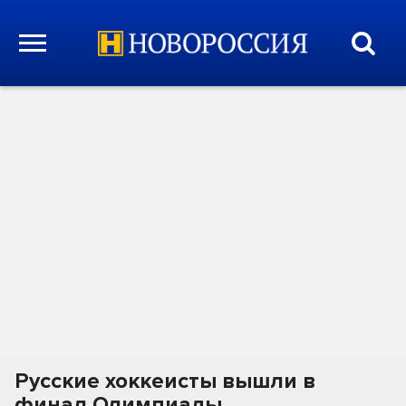
Русские хоккеисты вышли в
финал Олимпиады