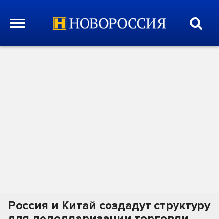
Россия и Китай создадут структуру
для дедолларизации торговли