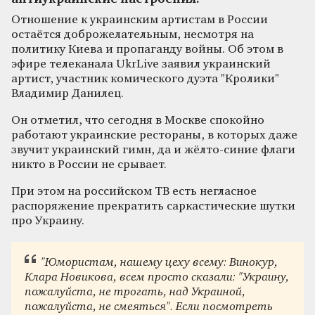
Отношение к украинским артистам в России
остаётся доброжелательным, несмотря на
политику Киева и пропаганду войны. Об этом в
эфире телеканала UkrLive заявил украинский
артист, участник комического дуэта "Кролики"
Владимир Данилец.
Он отметил, что сегодня в Москве спокойно
работают украинские рестораны, в которых даже
звучит украинский гимн, да и жёлто-синие флаги
никто в России не срывает.
При этом на российском ТВ есть негласное
распоряжение прекратить саркастические шутки
про Украину.
"Юмористам, нашему цеху всему: Винокур,
Клара Новикова, всем просто сказали: "Украину,
пожалуйста, не трогать, над Украиной,
пожалуйста, не смеяться". Если посмотреть