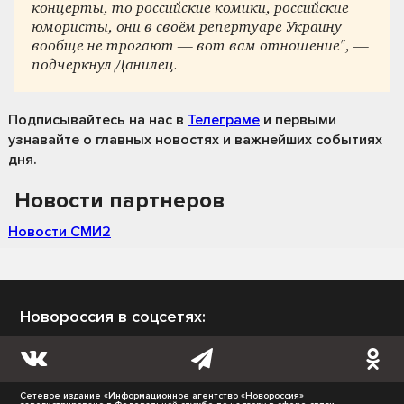
концерты, то российские комики, российские
юмористы, они в своём репертуаре Украину
вообще не трогают — вот вам отношение", —
подчеркнул Данилец.
Подписывайтесь на нас
в
Телеграме
и первыми
узнавайте о главных новостях и важнейших событиях
дня.
Новости партнеров
Новости СМИ2
Новороссия в соцсетях:
Сетевое издание «Информационное агентство «Новороссия»