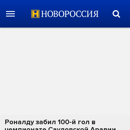
Роналду забил 100-й гол в
чемпионате Саудовской Аравии