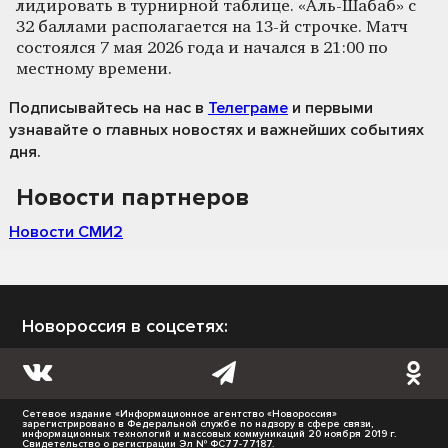
лидировать в турнирной таблице. «Аль-Шабаб» с
32 баллами располагается на 13-й строчке. Матч
состоялся 7 мая 2026 года и начался в 21:00 по
местному времени.
Подписывайтесь на нас
в
Телеграме
и первыми
узнавайте о главных новостях и важнейших событиях
дня.
Новости партнеров
Новости СМИ2
Новороссия в соцсетях:
Сетевое издание «Информационное агентство «Новороссия»
зарегистрировано в Федеральной службе по надзору в сфере связи,
информационных технологий и массовых коммуникаций 20 ноября 2019 г.
Свидетельство о регистрации Эл № ФС77-77187.