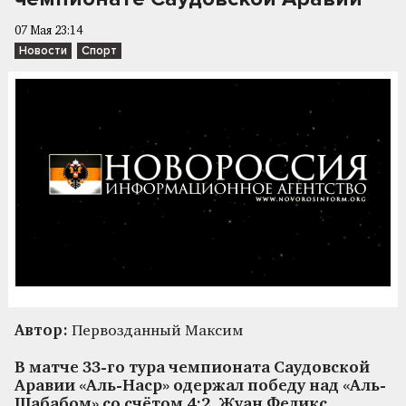
07 Мая 23:14
Новости
Спорт
Автор:
Первозданный Максим
В матче 33-го тура чемпионата Саудовской
Аравии «Аль-Наср» одержал победу над «Аль-
Шабабом» со счётом 4:2. Жуан Феликс