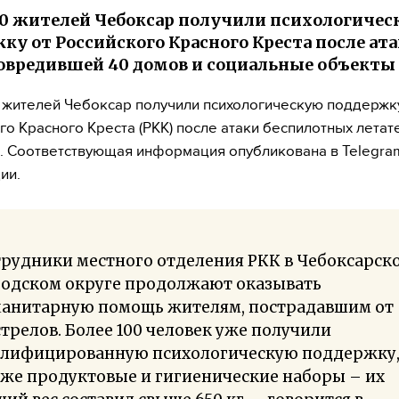
00 жителей Чебоксар получили психологиче
ку от Российского Красного Креста после ат
повредившей 40 домов и социальные объекты
 жителей Чебоксар получили психологическую поддержк
го Красного Креста (РКК) после атаки беспилотных лета
. Соответствующая информация опубликована в Telegra
ии.
рудники местного отделения РКК в Чебоксарск
родском округе продолжают оказывать
манитарную помощь жителям, пострадавшим от
трелов. Более 100 человек уже получили
алифицированную психологическую поддержку,
же продуктовые и гигиенические наборы – их