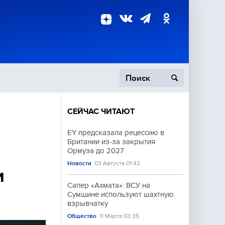
СЕЙЧАС ЧИТАЮТ
пецоперация
EY предсказала рецессию в
Британии из-за закрытия
роисшествия
Ормуза до 2027
Новости
03 Августа 01:42
и
Сапер «Ахмата»: ВСУ на
Сумщине используют шахтную
взрывчатку
Общество
11 Марта 03:35