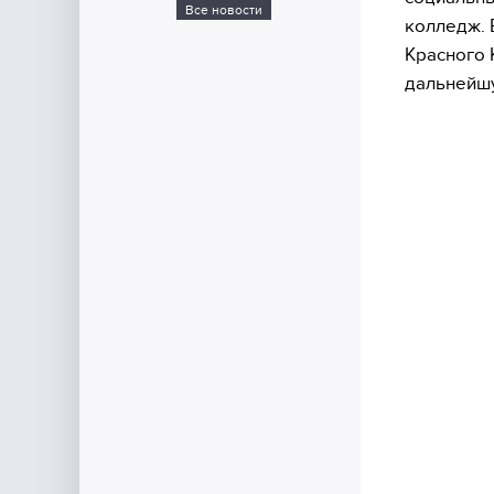
Все новости
колледж. 
Красного 
дальнейш