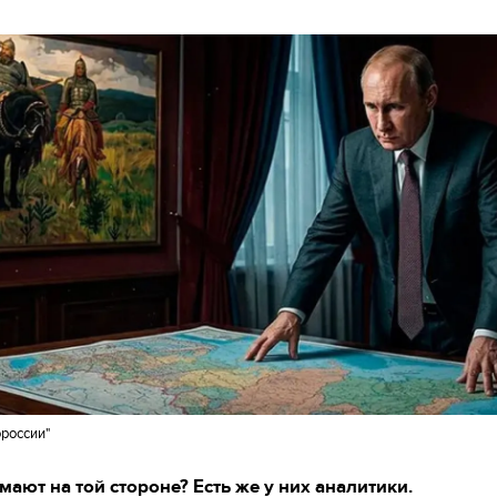
россии"
мают на той стороне? Есть же у них аналитики.