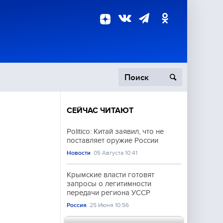
СЕЙЧАС ЧИТАЮТ
пецоперация
Politico: Китай заявил, что не
поставляет оружие России
роисшествия
Новости
05 Августа 10:41
Крымские власти готовят
запросы о легитимности
передачи региона УССР
Россия
25 Июня 10:56