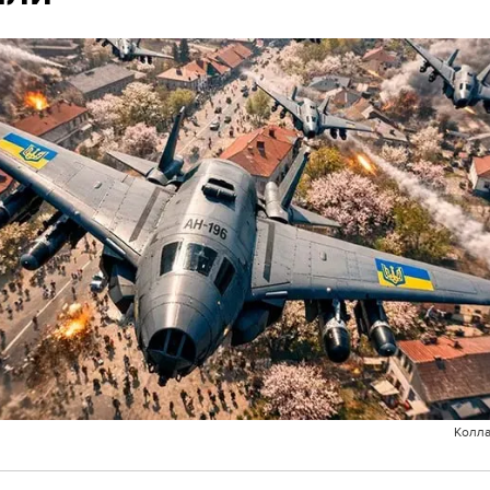
Колла