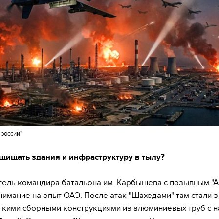
россии"
ащищать здания и инфраструктуру в тылу?
ель командира батальона им. Карбышева с позывным "А
нимание на опыт ОАЭ. После атак "Шахедами" там стали
гкими сборными конструкциями из алюминиевых труб с н