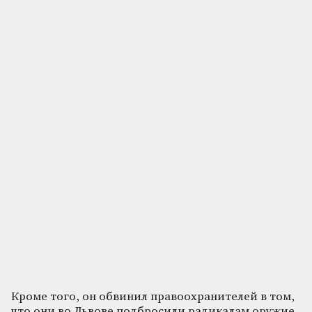
Кроме того, он обвинил правоохранителей в том,
что они во Львове подбросили радикалам оружие