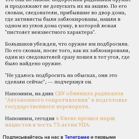
и продолжают не допускать их на акцию. По его
словам, следователи, прибывшие во двор дома,
где активисты были заблокированы, нашли в
одном из углов дома сумку, в которой лежал
"пистолет неизвестного характера".
Большаков убежден, что оружие им подбросили.
По его словам, после того, как их заблокировали,
один из следователей сразу пошел в тот угол, где
было найдено оружие.
"Не удалось подбросить на обысках, они это
сделали сейчас", — подчеркнул он.
Напомним, на днях
СБУ обвинила радикалов
"Автономного сопротивления" в подготовке
государственного переворота.
Напомним, сегодня
в Киеве прошел марш
нацистов в честь 75-летия УПА.
Подписывайтесь на нас
в
Телеграме
и первыми