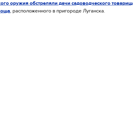
кого оружия обстреляли дачи садоводческого товарищ
Роща
, расположенного в пригороде Луганска.