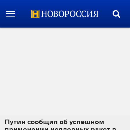
Путин сообщил об успешном
применении неядерных ракет в