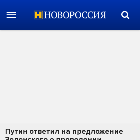
Путин ответил на предложение
Зеленского о проведении