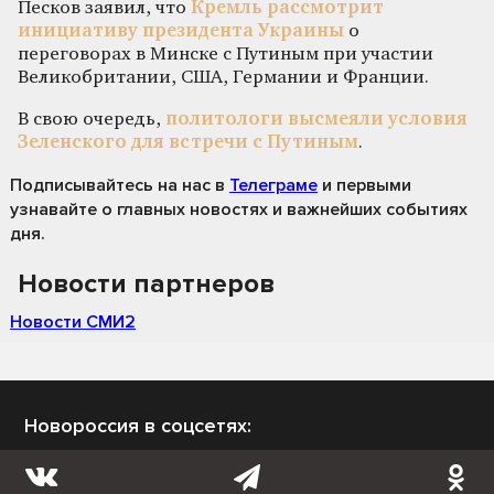
Песков заявил, что
Кремль рассмотрит
инициативу президента Украины
о
переговорах в Минске с Путиным при участии
Великобритании, США, Германии и Франции.
В свою очередь,
политологи высмеяли условия
Зеленского для встречи с Путиным
.
Подписывайтесь на нас
в
Телеграме
и первыми
узнавайте о главных новостях и важнейших событиях
дня.
Новости партнеров
Новости СМИ2
Новороссия в соцсетях: