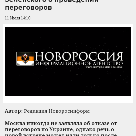
переговоров
11 Июля 14:10
Автор:
Редакция Новоросинформ
Москва никогда не заявляла об отказе от
переговоров по Украине, однако речь о
новой встрече может идти только после