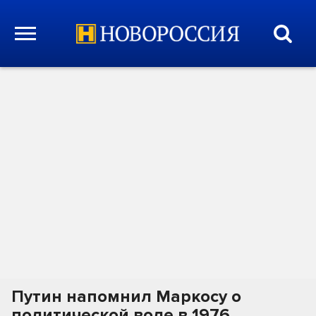
Путин напомнил Маркосу о
политической воле в 1976