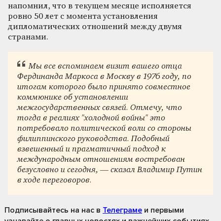
напомнил, что в текущем месяце исполняется
ровно 50 лет с момента установления
дипломатических отношений между двумя
странами.
Мы все вспоминаем визит вашего отца
Фердинанда Маркоса в Москву в 1976 году, по
итогам которого было принято совместное
коммюнике об установлении
межгосударственных связей. Отмечу, что
тогда в реалиях "холодной войны" это
потребовало политической воли со стороны
филиппинского руководства. Подобный
взвешенный и прагматичный подход к
международным отношениям востребован
безусловно и сегодня, — сказал Владимир Путин
в ходе переговоров.
Подписывайтесь на нас
в
Телеграме
и первыми
узнавайте о главных новостях и важнейших событиях