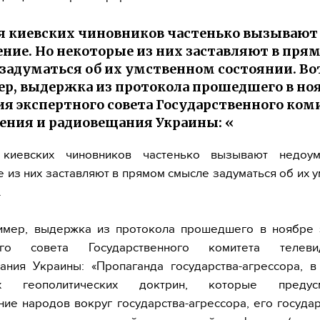
 киевских чиновников частенько вызывают
ние. Но некоторые из них заставляют в пря
задуматься об их умственном состоянии. Во
р, выдержка из протокола прошедшего в но
ия экспертного совета Государственного ком
ения и радиовещания Украины: «
киевских чиновников частенько вызывают недоу
 из них заставляют в прямом смысле задуматься об их 
.
ример, выдержка из протокола прошедшего в ноябре 
ного совета Государственного комитета телев
ния Украины: «Пропаганда государства-агрессора, в
их геополитических доктрин, которые предусм
ие народов вокруг государства-агрессора, его госуда