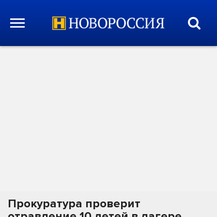
Прокуратура проверит
отравление 10 детей в лагере