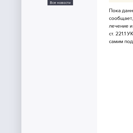
Все новости
Пока данн
сообщает,
лечение и
ст. 221.1
самим под