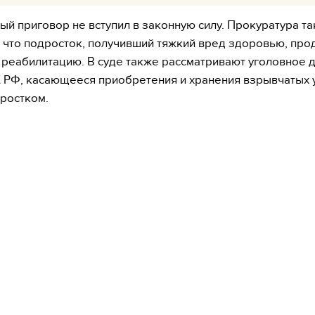
ый приговор не вступил в законную силу. Прокуратура т
 что подросток, получивший тяжкий вред здоровью, пр
 реабилитацию. В суде также рассматривают уголовное де
 УК РФ, касающееся приобретения и хранения взрывчатых 
ростком.