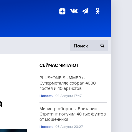
СЕЙЧАС ЧИТАЮТ
пецоперация
PLUS+ONE SUMMER в
Суперметалле собрал 4000
роисшествия
гостей и 40 артистов
Новости
04 Августа 17:47
а
Министр обороны Британии
Стритинг получил 40 тыс фунтов
от мошенника
Новости
05 Августа 23:27