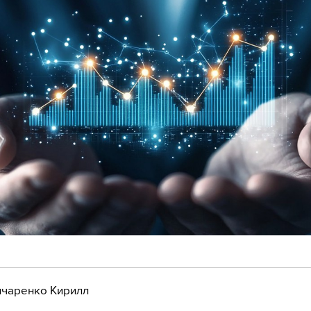
чаренко Кирилл